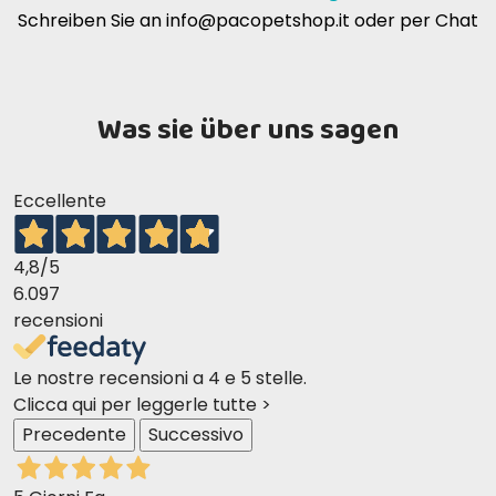
Schreiben Sie an
info@pacopetshop.it
oder per Chat
Was sie über uns sagen
Eccellente
4,8
/5
6.097
recensioni
Le nostre recensioni a 4 e 5 stelle.
Clicca qui per leggerle tutte >
Precedente
Successivo