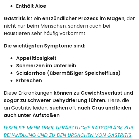
Enthält Aloe
Gastritis
ist ein
entzündlicher Prozess im Magen
, der
nicht nur beim Menschen, sondern auch bei
Haustieren sehr häufig vorkommt.
Die wichtigsten Symptome sind:
Appetitlosigkeit
Schmerzen im Unterleib
Scialorrhoe (übermäßiger Speichelfluss)
Erbrechen
Diese Erkrankungen
können zu Gewichtsverlust und
sogar zu schwerer Dehydrierung führen
. Tiere, die
an Gastritis leiden,
suchen
oft
nach Gras und leiden
auch unter Aufstoßen
LESEN SIE MEHR ÜBER TIERÄRZTLICHE RATSCHLÄGE ZUR
BEHANDLUNG UND ZU DEN URSACHEN VON GASTRITIS