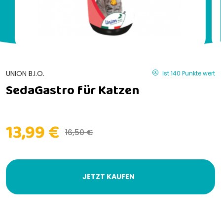
UNION B.I.O.
Ist 140 Punkte wert
SedaGastro für Katzen
13,99 €
16,50 €
JETZT KAUFEN