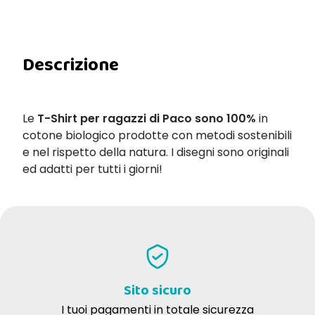
Descrizione
Le
T-Shirt per ragazzi di Paco sono 100%
in
cotone biologico prodotte con metodi sostenibili
e nel rispetto della natura. I disegni sono originali
ed adatti per tutti i giorni!
Sito sicuro
I tuoi pagamenti in totale sicurezza