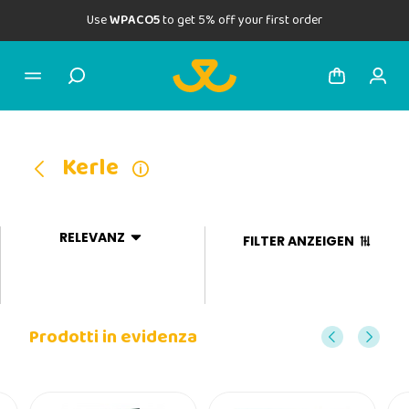
Use
WPACO5
to get 5% off your first order
Kerle
RELEVANZ
FILTER ANZEIGEN
Prodotti in evidenza