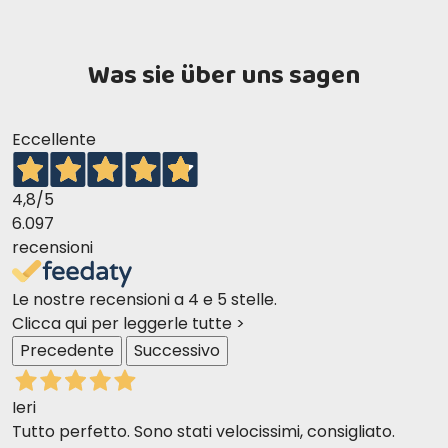
Was sie über uns sagen
Eccellente
4,8
/5
6.097
recensioni
Le nostre recensioni a 4 e 5 stelle.
Clicca qui per leggerle tutte >
Precedente
Successivo
Ieri
Tutto perfetto. Sono stati velocissimi, consigliato.