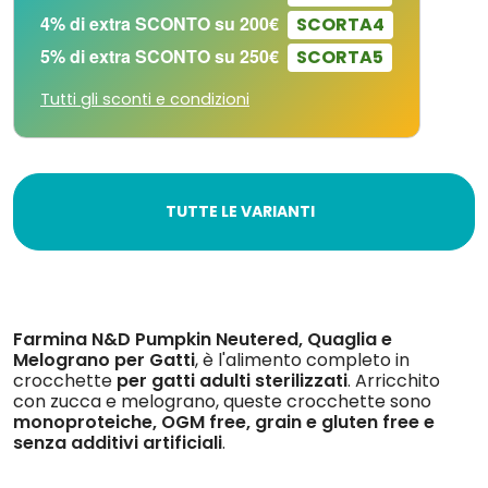
4% di extra SCONTO su 200€
SCORTA4
5% di extra SCONTO su 250€
SCORTA5
Tutti gli sconti e condizioni
TUTTE LE VARIANTI
Farmina N&D Pumpkin Neutered, Quaglia e
Melograno per Gatti
, è l'alimento completo in
crocchette
per gatti adulti sterilizzati
. Arricchito
con zucca e melograno, queste crocchette sono
monoproteiche, OGM free, grain e gluten free e
senza additivi artificiali
.