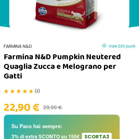
FARMINA N&D
Vale 230 punti
Farmina N&D Pumpkin Neutered
Quaglia Zucca e Melograno per
Gatti
(3)
22,90 €
29,90 €
Su Paco hai sempre:
3% di extra SCONTO su 150€
SCORTA3