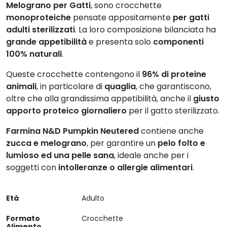
Melograno per Gatti
, sono crocchette
monoproteiche
pensate appositamente
per gatti
adulti sterilizzati
. La loro composizione bilanciata ha
grande appetibilità
e presenta solo
componenti
100% naturali
.
Queste crocchette contengono il
96% di proteine
animali
, in particolare di
quaglia
, che garantiscono,
oltre che alla grandissima appetibilità, anche il
giusto
apporto proteico giornaliero
per il gatto sterilizzato.
Farmina N&D Pumpkin Neutered
contiene anche
zucca e melograno
, per garantire un
pelo folto e
lumioso ed una pelle sana
, ideale anche per i
soggetti con
intolleranze o allergie alimentari
.
Età
Adulto
Formato
Crocchette
Alimento