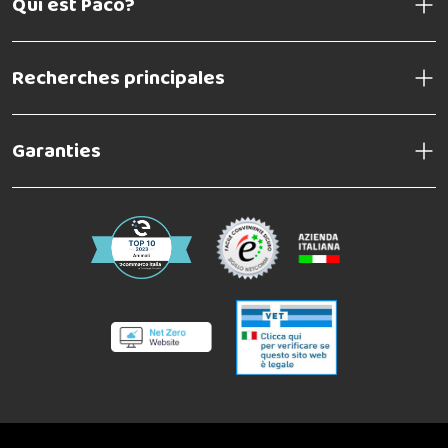
Qui est Paco?
Recherches principales
Garanties