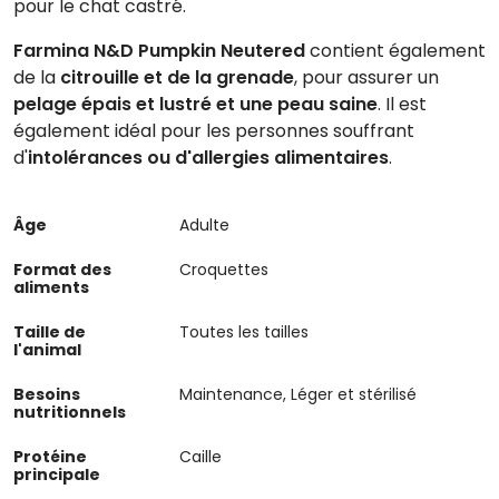
pour le chat castré.
Farmina N&D Pumpkin Neutered
contient également
de la
citrouille et de la grenade
, pour assurer un
pelage épais et lustré et une peau saine
. Il est
également idéal pour les personnes souffrant
d'
intolérances ou d'allergies alimentaires
.
Âge
Adulte
Format des
Croquettes
aliments
Taille de
Toutes les tailles
l'animal
Besoins
Maintenance, Léger et stérilisé
nutritionnels
Protéine
Caille
principale