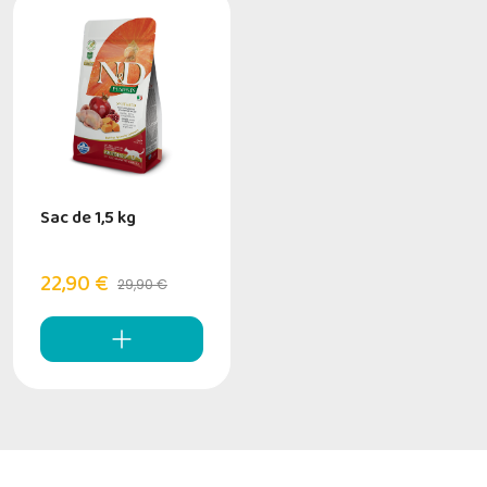
Sac de 1,5 kg
22,90 €
29,90 €