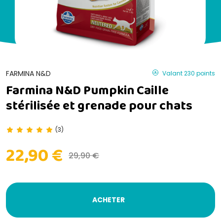
FARMINA N&D
Valant 230 points
Farmina N&D Pumpkin Caille
stérilisée et grenade pour chats
(3)
22,90 €
29,90 €
ACHETER