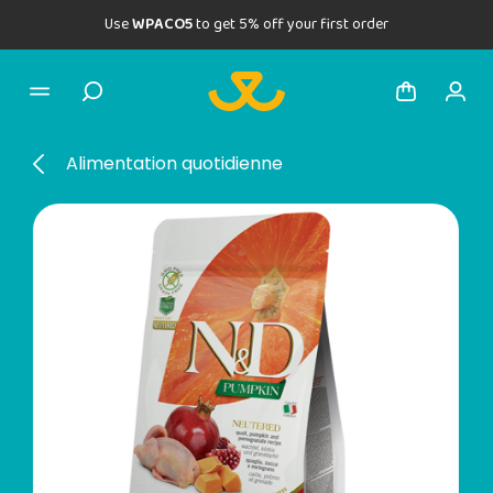
Use
WPACO5
to get 5% off your first order
Alimentation quotidienne