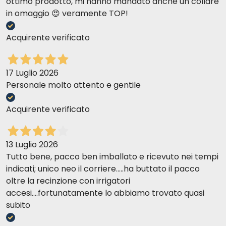
ottimo prodotto, mi hanno mandato anche un collare
in omaggio 😍 veramente TOP!
Acquirente verificato
17 Luglio 2026
Personale molto attento e gentile
Acquirente verificato
13 Luglio 2026
Tutto bene, pacco ben imballato e ricevuto nei tempi
indicati; unico neo il corriere.....ha buttato il pacco
oltre la recinzione con irrigatori
accesi....fortunatamente lo abbiamo trovato quasi
subito