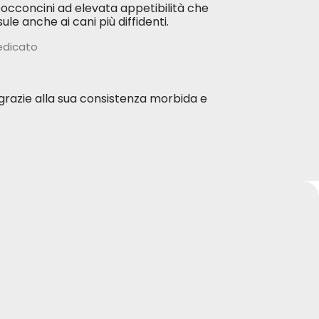
cconcini ad elevata appetibilità che
e anche ai cani più diffidenti.
dedicato
 grazie alla sua consistenza morbida e