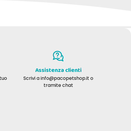
Assistenza clienti
 tuo
Scrivi a
info@pacopetshop.it
o
tramite chat