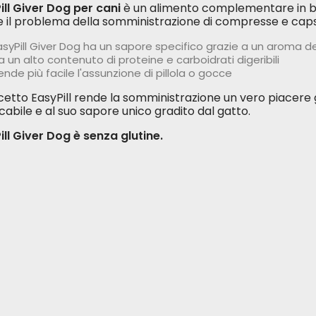
ill Giver Dog per cani
è un alimento complementare in bo
ve il problema della somministrazione di compresse e capsul
asyPill Giver Dog ha un sapore specifico grazie a un aroma 
a un alto contenuto di proteine ​​e carboidrati digeribili
ende più facile l'assunzione di pillola o gocce
ncetto EasyPill rende la somministrazione un vero piacere
cabile e al suo sapore unico gradito dal gatto.
ill Giver Dog è senza glutine.