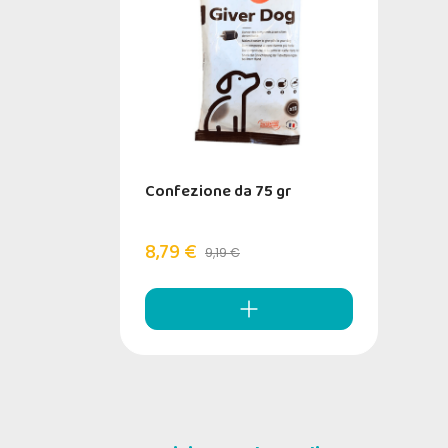
Confezione da 75 gr
8,79 €
9,19 €