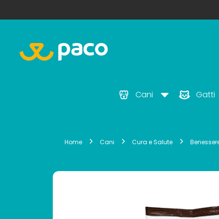
Cani
Gatti
Home
Cani
Cura e Salute
Benesser