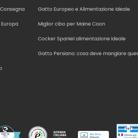
e Consegna
Gatto Europeo e Alimentazione Ideale
n Europa
Miglior cibo per Maine Coon
Cocker Spaniel alimentazione ideale
Gatto Persiano: cosa deve mangiare que
o