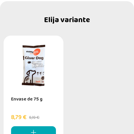
Elija variante
Envase de 75 g
8,79 €
9,19 €