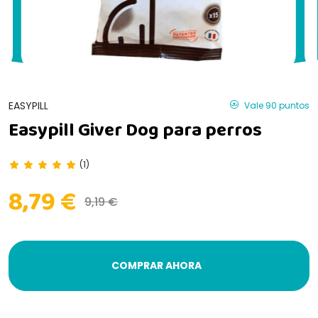
EASYPILL
Vale 90 puntos
Easypill Giver Dog para perros
(1)
8,79 €
9,19 €
COMPRAR AHORA