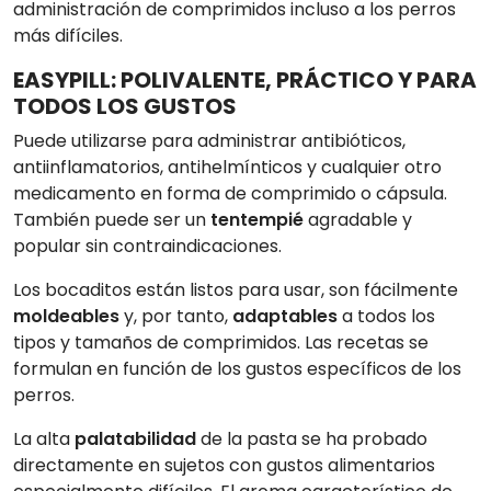
administración de comprimidos incluso a los perros
más difíciles.
EASYPILL: POLIVALENTE, PRÁCTICO Y PARA
TODOS LOS GUSTOS
Puede utilizarse para administrar antibióticos,
antiinflamatorios, antihelmínticos y cualquier otro
medicamento en forma de comprimido o cápsula.
También puede ser un
tentempié
agradable y
popular sin contraindicaciones.
Los bocaditos están listos para usar, son fácilmente
moldeables
y, por tanto,
adaptables
a todos los
tipos y tamaños de comprimidos. Las recetas se
formulan en función de los gustos específicos de los
perros.
La alta
palatabilidad
de la pasta se ha probado
directamente en sujetos con gustos alimentarios