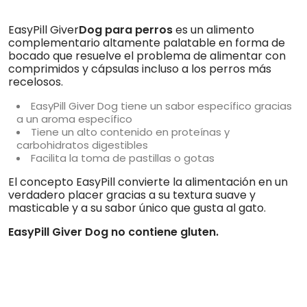
EasyPill Giver
Dog para perros
es un alimento
complementario altamente palatable en forma de
bocado que resuelve el problema de alimentar con
comprimidos y cápsulas incluso a los perros más
recelosos.
EasyPill Giver Dog tiene un sabor específico gracias
a un aroma específico
Tiene un alto contenido en proteínas y
carbohidratos digestibles
Facilita la toma de pastillas o gotas
El concepto EasyPill convierte la alimentación en un
verdadero placer gracias a su textura suave y
masticable y a su sabor único que gusta al gato.
EasyPill Giver Dog no contiene gluten.