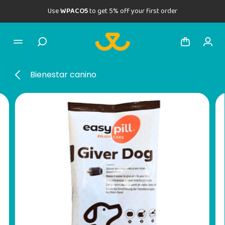
Use
WPACO5
to get 5% off your first order
Bienestar canino