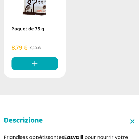
Paquet de 75 g
8,79 €
9,19 €
Friandises appétissantes
Easypill
pour nourrir votre