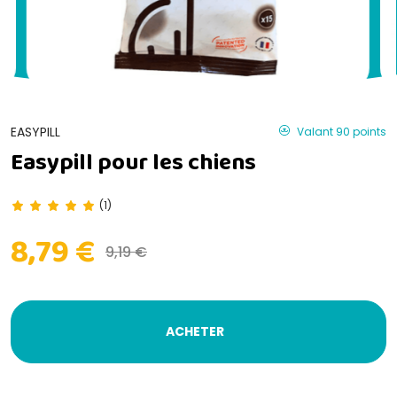
EASYPILL
Valant 90 points
Easypill pour les chiens
(1)
8,79 €
9,19 €
ACHETER