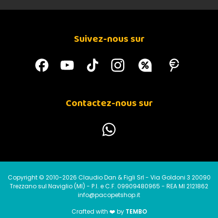
Suivez-nous sur
Contactez-nous sur
Copyright © 2010-2026 Claudio Dan & Figli Srl - Via Goldoni 3 20090
Trezzano sul Naviglio (MI) - P.I. e C.F. 09909480965 - REA MI 2121862
info@pacopetshop.it
Crafted with ❤️ by
TEMBO