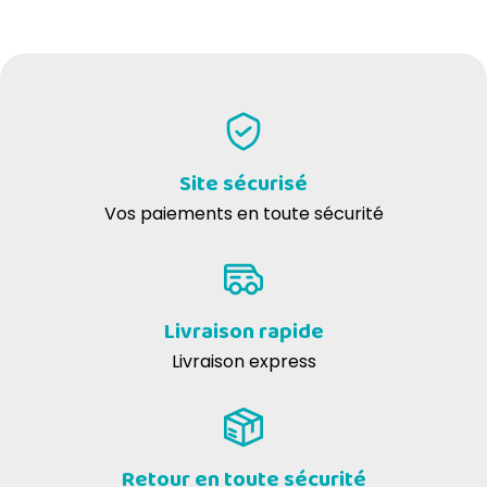
DONNEZ VOTRE AVIS
Roberto B
11-08-2024
Ottimo per dare pastiglie al tuo cane.....
Site sécurisé
Vos paiements en toute sécurité
Conditionnement
Livraison rapide
Livraison express
Retour en toute sécurité