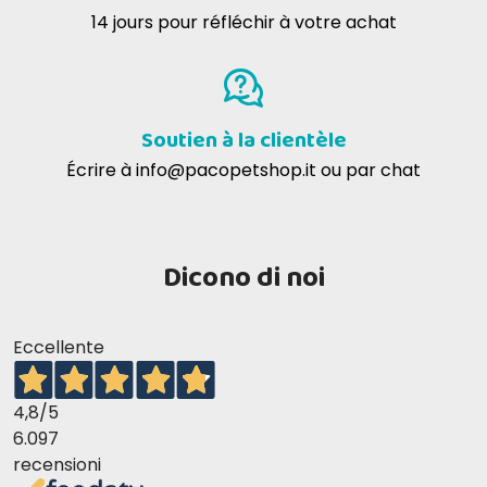
14 jours pour réfléchir à votre achat
Soutien à la clientèle
Écrire à
info@pacopetshop.it
ou par chat
Dicono di noi
Eccellente
4,8
/5
6.097
recensioni