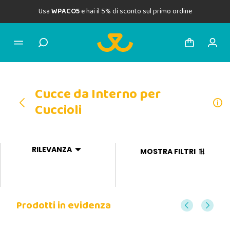
Usa
WPACO5
e hai il 5% di sconto sul primo ordine
Cucce da Interno per
Cuccioli
RILEVANZA
MOSTRA FILTRI
Prodotti in evidenza