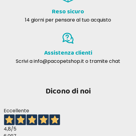
Reso sicuro
14 giorni per pensare al tuo acquisto
Assistenza clienti
Scrivi a
info@pacopetshop.it
o tramite chat
Dicono di noi
Eccellente
4,8
/5