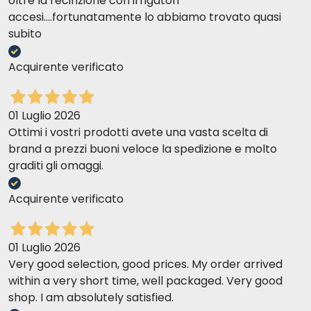
oltre la recinzione con irrigatori
accesi....fortunatamente lo abbiamo trovato quasi
subito
Acquirente verificato
01 Luglio 2026
Ottimi i vostri prodotti avete una vasta scelta di
brand a prezzi buoni veloce la spedizione e molto
graditi gli omaggi.
Acquirente verificato
01 Luglio 2026
Very good selection, good prices. My order arrived
within a very short time, well packaged. Very good
shop. I am absolutely satisfied.