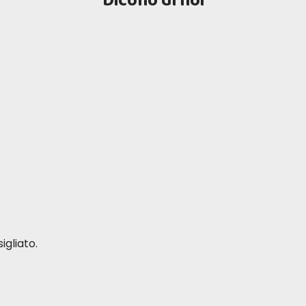
Dicono di noi
igliato.