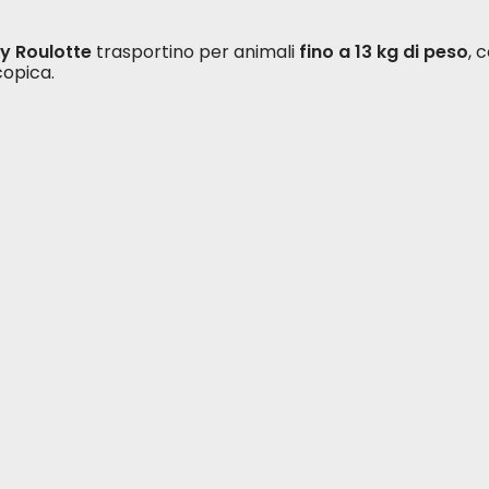
ey Roulotte
trasportino per animali
fino a 13 kg di peso
, 
copica.