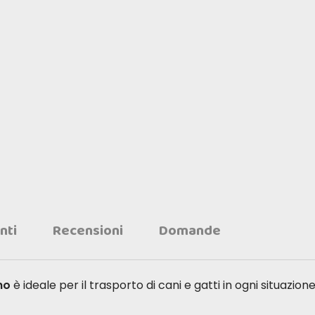
nti
Recensioni
Domande
no
è ideale per il trasporto di cani e gatti in ogni situazio