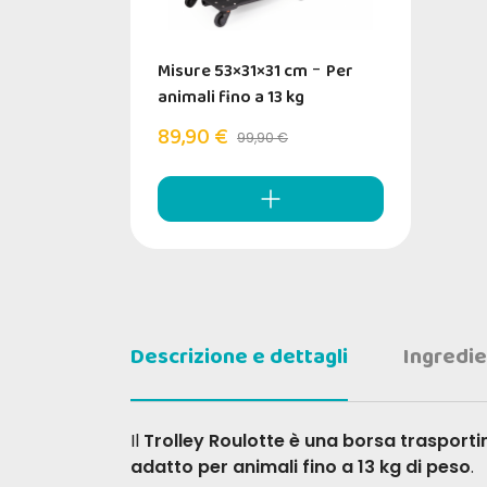
Misure 53×31×31 cm
-
Per
animali fino a 13 kg
89,90 €
99,90 €
Descrizione e dettagli
Ingredie
Il
Trolley Roulotte è una borsa trasporti
adatto per animali fino a 13 kg di peso
.