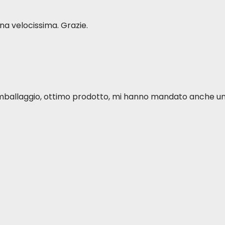
a velocissima. Grazie.
o imballaggio, ottimo prodotto, mi hanno mandato anche u