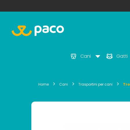
Cani
Gatti
Home
Cani
Trasportini per cani
Tro