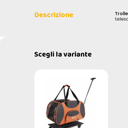
Descrizione
Troll
teles
Scegli la variante