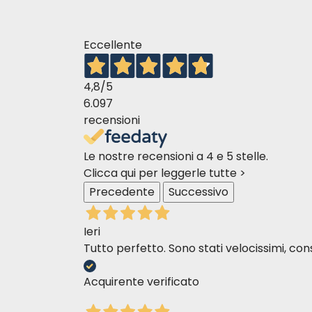
Eccellente
4,8
/5
6.097
recensioni
Le nostre recensioni a 4 e 5 stelle.
Clicca qui per leggerle tutte >
Precedente
Successivo
Ieri
Tutto perfetto. Sono stati velocissimi, cons
Acquirente verificato