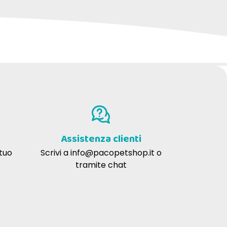
Assistenza clienti
 tuo
Scrivi a
info@pacopetshop.it
o
tramite chat