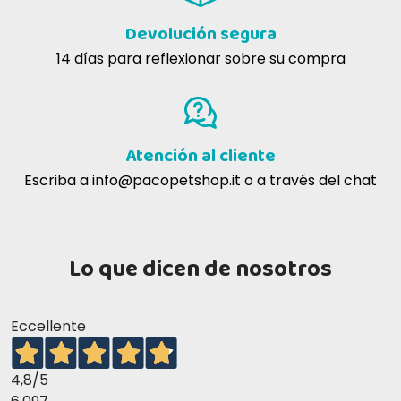
Devolución segura
14 días para reflexionar sobre su compra
Atención al cliente
Escriba a
info@pacopetshop.it
o a través del chat
Lo que dicen de nosotros
Eccellente
4,8
/5