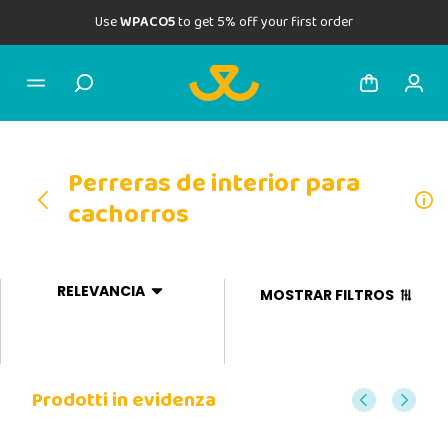
Use
WPACO5
to get 5% off your first order
Perreras de interior para
cachorros
RELEVANCIA
MOSTRAR FILTROS
Prodotti in evidenza