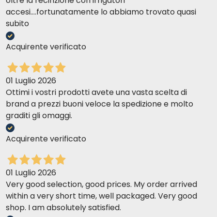
oltre la recinzione con irrigatori
accesi....fortunatamente lo abbiamo trovato quasi
subito
Acquirente verificato
01 Luglio 2026
Ottimi i vostri prodotti avete una vasta scelta di
brand a prezzi buoni veloce la spedizione e molto
graditi gli omaggi.
Acquirente verificato
01 Luglio 2026
Very good selection, good prices. My order arrived
within a very short time, well packaged. Very good
shop. I am absolutely satisfied.