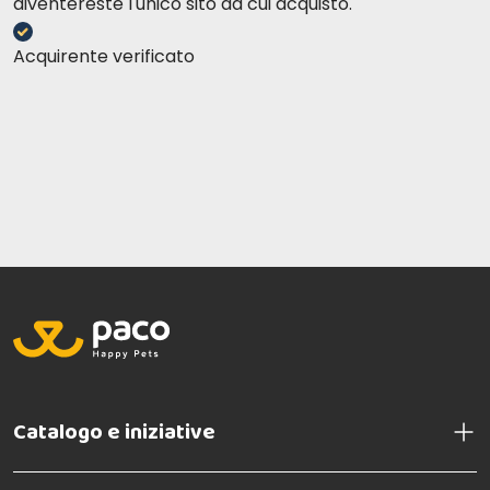
diventereste l'unico sito da cui acquisto.
Acquirente verificato
Catalogo e iniziative