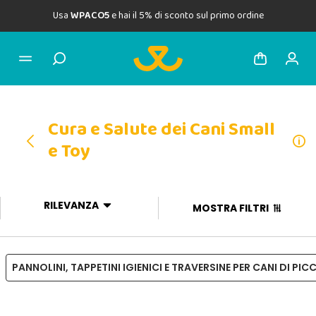
Usa
WPACO5
e hai il 5% di sconto sul primo ordine
Cura e Salute dei Cani Small
e Toy
RILEVANZA
MOSTRA FILTRI
PANNOLINI, TAPPETINI IGIENICI E TRAVERSINE PER CANI DI PI