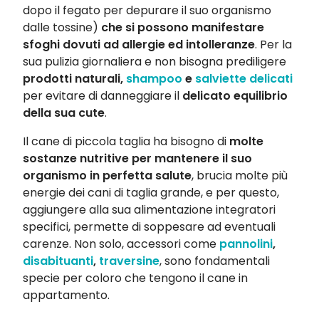
dopo il fegato per depurare il suo organismo
dalle tossine)
che si possono manifestare
sfoghi dovuti ad allergie ed intolleranze
. Per la
sua pulizia giornaliera e non bisogna prediligere
prodotti naturali,
shampoo
e
salviette delicati
per evitare di danneggiare il
delicato equilibrio
della sua cute
.
Il cane di piccola taglia ha bisogno di
molte
sostanze nutritive per mantenere il suo
organismo in perfetta salute
, brucia molte più
energie dei cani di taglia grande, e per questo,
aggiungere alla sua alimentazione integratori
specifici, permette di soppesare ad eventuali
carenze. Non solo, accessori come
pannolini
,
disabituanti
,
traversine
, sono fondamentali
specie per coloro che tengono il cane in
appartamento.