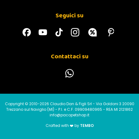
Seguici su
Contattaci su
Copyright © 2010-2026 Claudio Dan & Figli Srl - Via Goldoni 3 20090
Trezzano sul Naviglio (MI) - P.I. e C.F. 09909480965 - REA MI 2121862
info@pacopetshop.it
Crafted with ❤️ by
TEMBO