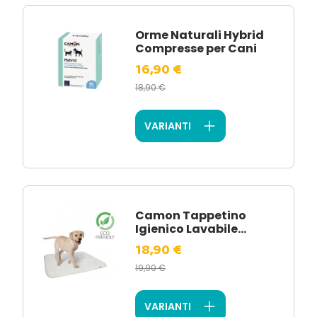
Orme Naturali Hybrid
Compresse per Cani
16,90 €
18,90 €
VARIANTI
Camon Tappetino
Igienico Lavabile...
18,90 €
19,90 €
VARIANTI