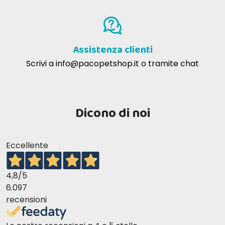
Assistenza clienti
Scrivi a
info@pacopetshop.it
o tramite chat
Dicono di noi
Eccellente
4,8
/5
6.097
recensioni