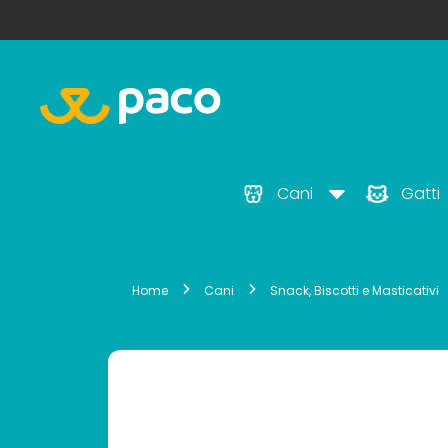
Cani
Gatti
Home
Cani
Snack, Biscotti e Masticativi