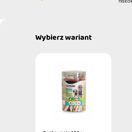
nisko
Wybierz wariant