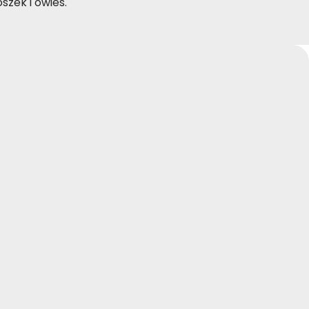
szek i owies.