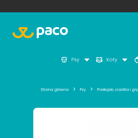
Psy
Koty
Strona główna
Psy
Przekąski, ciastka i gr