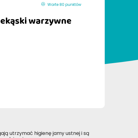
Warte 80 punktów
zekąski warzywne
ą utrzymać higienę jamy ustnej i są