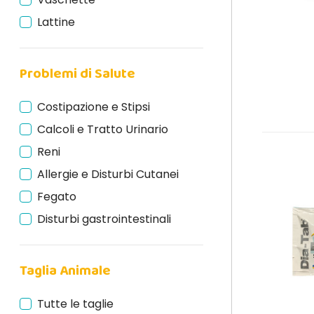
Lattine
Problemi di Salute
Costipazione e Stipsi
Calcoli e Tratto Urinario
Reni
Allergie e Disturbi Cutanei
Fegato
Disturbi gastrointestinali
Taglia Animale
Tutte le taglie