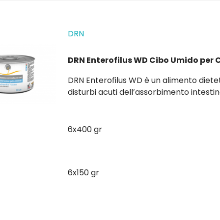
DRN
DRN Enterofilus WD Cibo Umido per 
DRN Enterofilus WD è un alimento dietetico completo per cani, utile a ridurre il rischio dei
disturbi acuti dell’assorbimento intestinale dur
convalescenza successivi. Contiene proteine e carboidrati di elevata digeribilità , acidi grassi
a corta e...
6x400 gr
6x150 gr