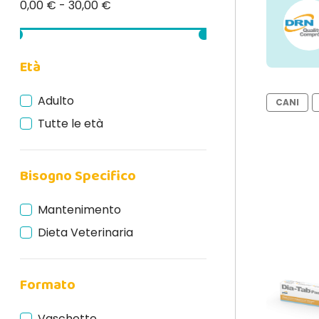
0,00 € - 30,00 €
Età
Adulto
CANI
Tutte le età
Bisogno Specifico
Mantenimento
Dieta Veterinaria
Formato
Vaschette