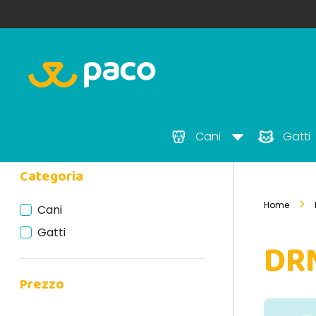
Cani
Gatti
Categoria
Home
Cani
Gatti
DR
Prezzo