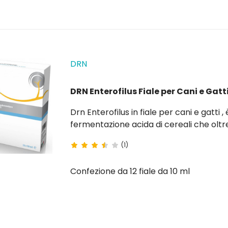
DRN
DRN Enterofilus Fiale per Cani e Gatt
Drn Enterofilus in fiale per cani e gatti
fermentazione acida di cereali che oltre a svolgere una funzione
batterica intestinale, conti
(1)
Confezione da 12 fiale da 10 ml