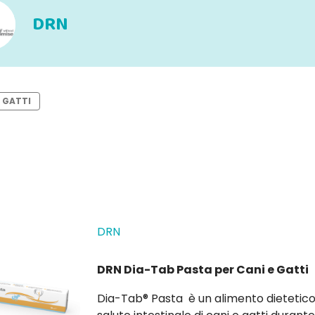
DRN
GATTI
DRN
DRN Dia-Tab Pasta per Cani e Gatti
Dia-Tab® Pasta è un alimento dieteti