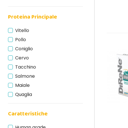
Proteina Principale
Vitello
Pollo
Coniglio
Cervo
Tacchino
Salmone
Maiale
Quaglia
Caratteristiche
Human grade