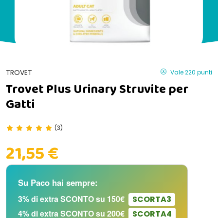
TROVET
Vale 220 punti
Trovet Plus Urinary Struvite per
Gatti
(3)
21,55 €
Su Paco hai sempre:
3% di extra SCONTO su 150€
SCORTA3
4% di extra SCONTO su 200€
SCORTA4