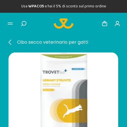
Usa
WPACO5
e hai il 5% di sconto sul primo ordine
Cibo secco veterinario per gatti