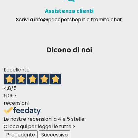
Assistenza clienti
Scrivi a
info@pacopetshop.it
o tramite chat
Dicono di noi
Eccellente
4,8
/5
6.097
recensioni
Le nostre recensioni a 4 e 5 stelle.
Clicca qui per leggerle tutte >
Precedente
Successivo