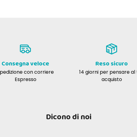
Consegna veloce
Reso sicuro
pedizione con corriere
14 giorni per pensare al
Espresso
acquisto
Dicono di noi