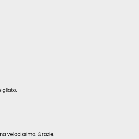
igliato.
a velocissima. Grazie.