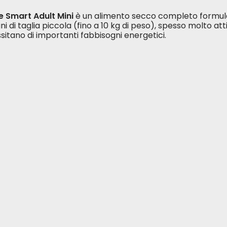
fe Smart Adult Mini
è un alimento secco completo formulato
ni di taglia piccola (fino a 10 kg di peso), spesso molto a
sitano di importanti fabbisogni energetici.