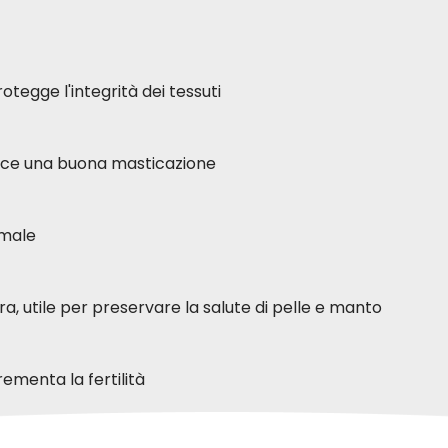
tegge l'integrità dei tessuti
orisce una buona masticazione
imale
a, utile per preservare la salute di pelle e manto
ementa la fertilità