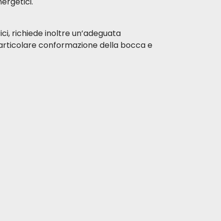
ergetici.
ici, richiede inoltre un’adeguata
 particolare conformazione della bocca e