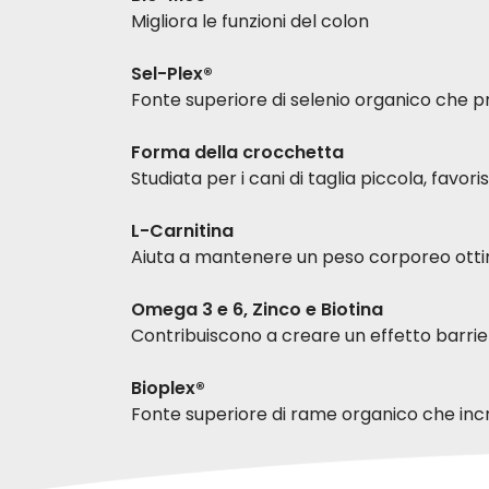
Migliora le funzioni del colon
Sel-Plex®
Fonte superiore di selenio organico che pro
Forma della crocchetta
Studiata per i cani di taglia piccola, fav
L-Carnitina
Aiuta a mantenere un peso corporeo ott
Omega 3 e 6, Zinco e Biotina
Contribuiscono a creare un effetto barrier
Bioplex®
Fonte superiore di rame organico che incr