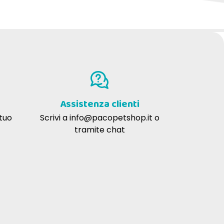
Assistenza clienti
 tuo
Scrivi a
info@pacopetshop.it
o
tramite chat