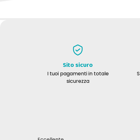
SCRIVI LA TUA RECENSIONE
Sito sicuro
I tuoi pagamenti in totale
S
sicurezza
Eccellente