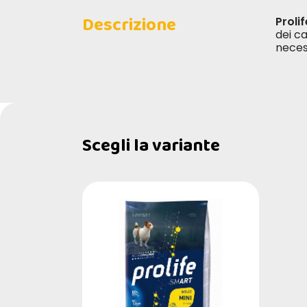
Descrizione
Proli
dei ca
neces
Scegli la variante