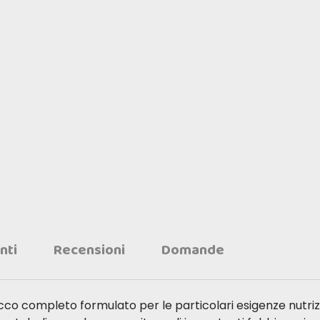
nti
Recensioni
Domande
o completo formulato per le particolari esigenze nutrizion