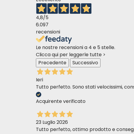
4,8
/5
6.097
recensioni
Le nostre recensioni a 4 e 5 stelle.
Clicca qui per leggerle tutte >
Precedente
Successivo
Ieri
Tutto perfetto. Sono stati velocissimi, cons
Acquirente verificato
23 Luglio 2026
Tutto perfetto, ottimo prodotto e consegn