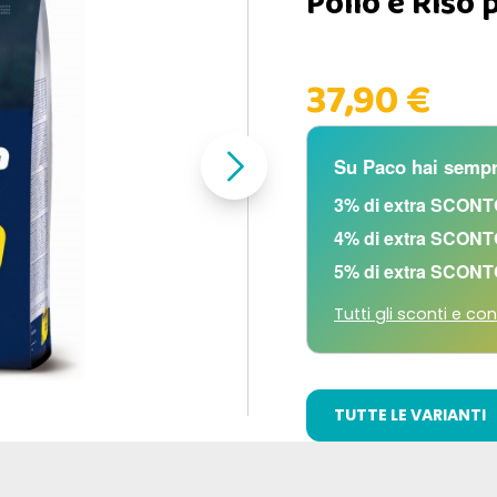
Pollo e Riso 
37,90 €
Su Paco hai sempr
3% di extra SCONT
4% di extra SCONT
5% di extra SCONT
Tutti gli sconti e con
TUTTE LE VARIANTI