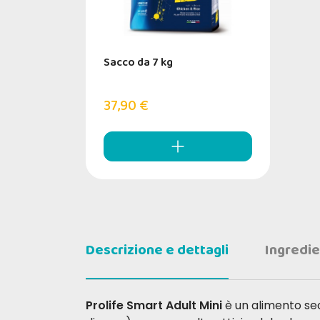
Sacco da 7 kg
37,90 €
Descrizione e dettagli
Ingredie
Prolife Smart Adult Mini
è un alimento secc