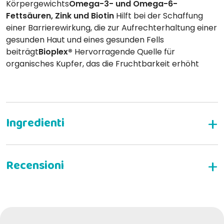
Körpergewichts
Omega-3- und Omega-6-
Fettsäuren, Zink und Biotin
Hilft bei der Schaffung
einer Barrierewirkung, die zur Aufrechterhaltung einer
gesunden Haut und eines gesunden Fells
beiträgt
Bioplex®
Hervorragende Quelle für
organisches Kupfer, das die Fruchtbarkeit erhöht
SCHREIBEN SIE EINE BEWERTUNG