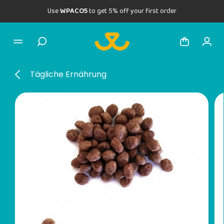
Use
WPACO5
to get 5% off your first order
Tägliche Ernährung