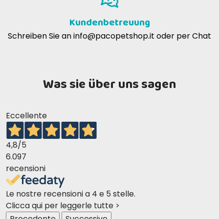
Kundenbetreuung
Schreiben Sie an
info@pacopetshop.it
oder per Chat
Was sie über uns sagen
Eccellente
4,8
/5
6.097
recensioni
Le nostre recensioni a 4 e 5 stelle.
Clicca qui per leggerle tutte >
Precedente
Successivo