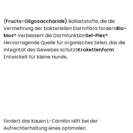
(
Fructo-Oligosaccharide)
Ballaststoffe, die die
Vermehrung der bakteriellen Darmflora fördern
Bio-
Mos®
Verbessert die Darmfunktion
Sel-Plex®
Hervorragende Quelle für organisches Selen, das die
Integrität des Gewebes schützt
Krokettenform
Entwickelt für kleine Hunde,
fördert das Kauen L-Carnitin Hilft bei der
Aufrechterhaltung eines optimalen