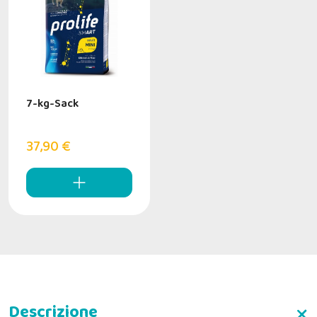
7-kg-Sack
37,90 €