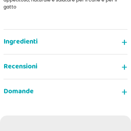
gatto
SCRIVI LA TUA RECENSIONE