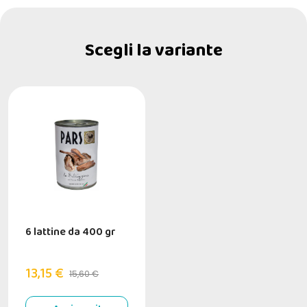
Scegli la variante
6 lattine da 400 gr
13,15 €
15,60 €