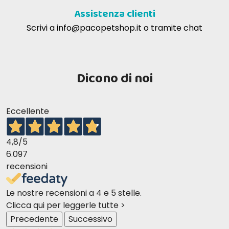
Assistenza clienti
Scrivi a
info@pacopetshop.it
o tramite chat
Dicono di noi
Eccellente
4,8
/5
6.097
recensioni
Le nostre recensioni a 4 e 5 stelle.
Clicca qui per leggerle tutte >
Precedente
Successivo