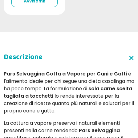
Avvisami!
Pars Selvaggina Cotta a Vapore per Cani e Gatti
è
l'alimento ideale per chi segue una dieta casalinga ma
ha poco tempo. La formulazione di
sola carne scelta
tagliata a tocchetti
lo rende interessate per la
creazione di ricette quanto più naturali e salutari per il
proprio cane e gatto.
La cottura a vapore preserva i naturali elementi
presenti nella carne rendendo
Pars Selvaggina
appetitoso, naturale e salutare per il cane e per il