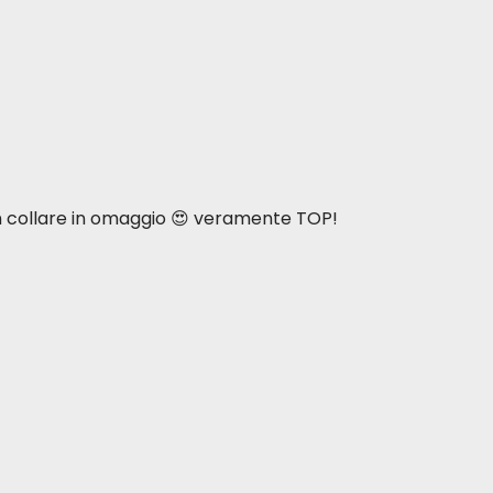
n collare in omaggio 😍 veramente TOP!