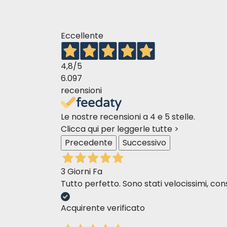
Eccellente
4,8
/5
6.097
recensioni
Le nostre recensioni a 4 e 5 stelle.
Clicca qui per leggerle tutte >
Precedente
Successivo
3 Giorni Fa
Tutto perfetto. Sono stati velocissimi, cons
Acquirente verificato