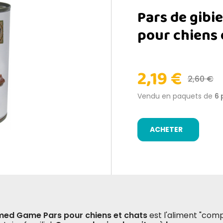
Pars de gibie
pour chiens 
2,19 €
2,60 €
Vendu en paquets de
6 
ACHETER
ed Game Pars pour chiens et chats
est l'aliment "comp