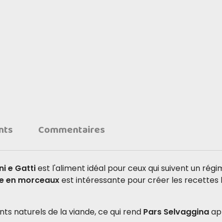
nts
Commentaires
i e Gatti
est l'aliment idéal pour ceux qui suivent un rég
ée en morceaux
est intéressante pour créer les recettes l
ts naturels de la viande, ce qui rend
Pars Selvaggina
app