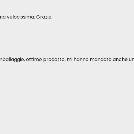
a velocissima. Grazie.
o imballaggio, ottimo prodotto, mi hanno mandato anche u