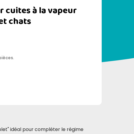
r cuites à la vapeur
et chats
pièces
.
let" idéal pour compléter le régime