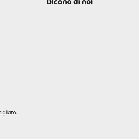
Dicono di noi
igliato.