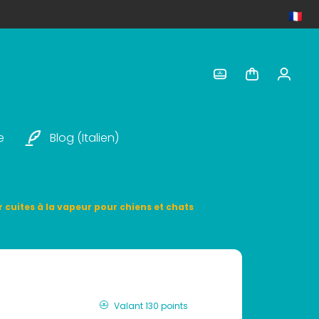
e
Blog (italien)
r cuites à la vapeur pour chiens et chats
Valant 130 points