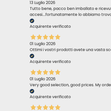
13 Luglio 2026
Tutto bene, pacco ben imballato e ricevuto n
accesi....fortunatamente lo abbiamo trova
Acquirente verificato
01 Luglio 2026
Ottimi i vostri prodotti avete una vasta sc
Acquirente verificato
01 Luglio 2026
Very good selection, good prices. My order
Acquirente verificato