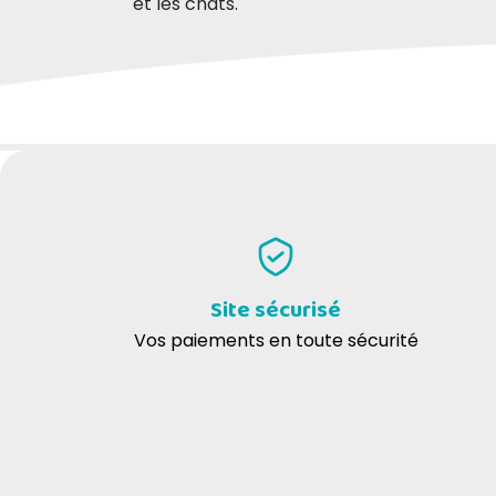
et les chats.
DONNEZ VOTRE AVIS
Site sécurisé
Vos paiements en toute sécurité