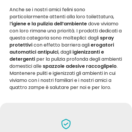
Anche se i nostri amici felini sono
particolarmente attenti alla loro toilettatura,
l
’igiene e la pulizia dell’ambiente
dove viviamo
con loro rimane una priorità. I prodotti dedicati a
questa categoria sono molteplici: dagli
spray
protettivi
con effetto barriera agli
erogatori
automatici antipulci
, dagli
igienizzanti e
detergenti
per la pulizia profonda degli ambienti
domestici alle
spazzole adesive raccoglipelo
.
Mantenere puliti e igienizzati gli ambienti in cui
viviamo con i nostri familiari e i nostri amici a
quattro zampe è salutare per noi e per loro.