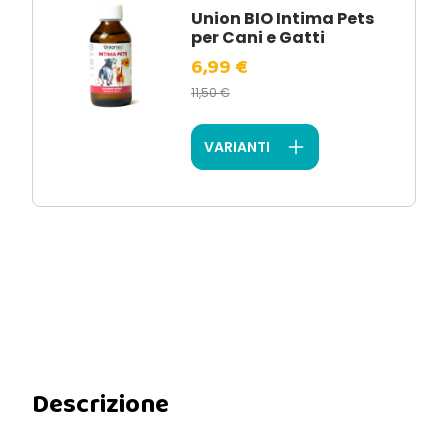
Union BIO Intima Pets
per Cani e Gatti
6,99 €
11,50 €
VARIANTI
Descrizione