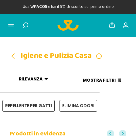
Usa
WPACO5
e hai il 5% di sconto sul primo ordine
Igiene e Pulizia Casa
RILEVANZA
MOSTRA FILTRI
REPELLENTE PER GATTI
ELIMINA ODORI
Prodotti in evidenza