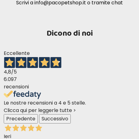
Scrivi a
info@pacopetshop.it
o tramite chat
Dicono di noi
Eccellente
4,8
/5
6.097
recensioni
Le nostre recensioni a 4 e 5 stelle.
Clicca qui per leggerle tutte >
Precedente
Successivo
Ieri