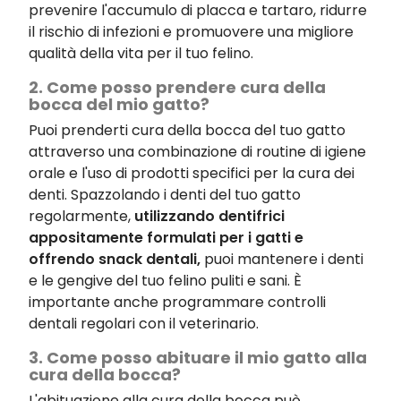
prevenire l'accumulo di placca e tartaro, ridurre
il rischio di infezioni e promuovere una migliore
qualità della vita per il tuo felino.
2. Come posso prendere cura della
bocca del mio gatto?
Puoi prenderti cura della bocca del tuo gatto
attraverso una combinazione di routine di igiene
orale e l'uso di prodotti specifici per la cura dei
denti. Spazzolando i denti del tuo gatto
regolarmente,
utilizzando dentifrici
appositamente formulati per i gatti e
offrendo snack dentali,
puoi mantenere i denti
e le gengive del tuo felino puliti e sani. È
importante anche programmare controlli
dentali regolari con il veterinario.
3. Come posso abituare il mio gatto alla
cura della bocca?
L'abituazione alla cura della bocca può