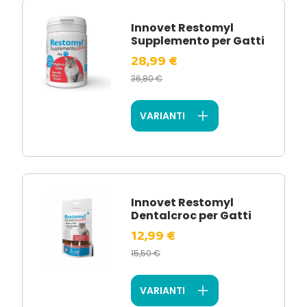
Innovet Restomyl
Supplemento per Gatti
28,99 €
36,80 €
VARIANTI
Innovet Restomyl
Dentalcroc per Gatti
12,99 €
15,50 €
VARIANTI