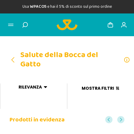
Usa
WPACO5
e hai il 5% di sconto sul primo ordine
Salute della Bocca del
Gatto
RILEVANZA
MOSTRA FILTRI
Prodotti in evidenza