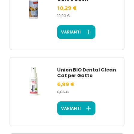
10,29 €
10,90 €
VARIANTI
Union BIO Dental Clean
Cat per Gatto
6,99 €
8,85 €
VARIANTI