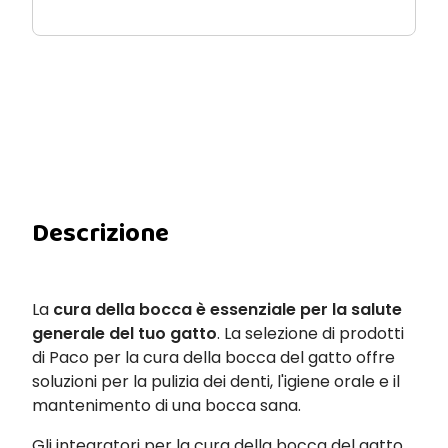
Descrizione
La
cura della bocca è essenziale per la salute
generale del tuo gatto
. La selezione di prodotti
di Paco per la cura della bocca del gatto offre
soluzioni per la pulizia dei denti, l'igiene orale e il
mantenimento di una bocca sana.
Gli integratori per la cura della bocca del gatto