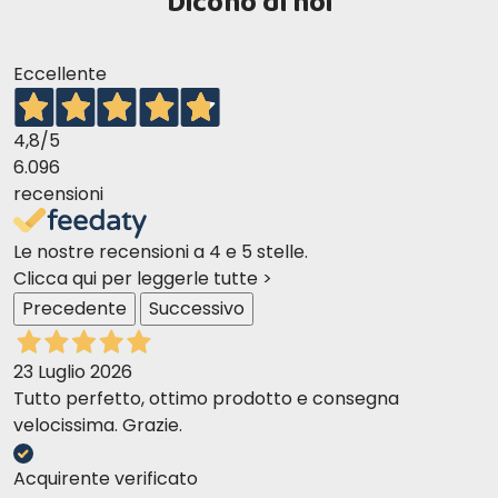
Dicono di noi
Eccellente
4,8
/5
6.096
recensioni
Le nostre recensioni a 4 e 5 stelle.
Clicca qui per leggerle tutte >
Precedente
Successivo
23 Luglio 2026
Tutto perfetto, ottimo prodotto e consegna
velocissima. Grazie.
Acquirente verificato