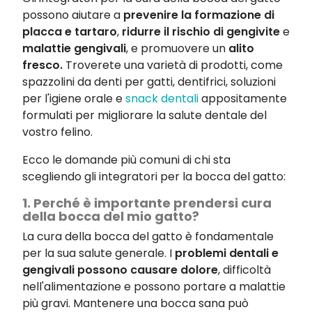
possono aiutare a
prevenire la formazione di
placca e tartaro
,
ridurre il rischio di gengivite
e
malattie gengivali
, e promuovere un
alito
fresco.
Troverete una varietà di prodotti, come
spazzolini da denti per gatti, dentifrici, soluzioni
per l'igiene orale e
snack dentali
appositamente
formulati per migliorare la salute dentale del
vostro felino.
Ecco le domande più comuni di chi sta
scegliendo gli integratori per la bocca del gatto:
1. Perché è importante prendersi cura
della bocca del mio gatto?
La cura della bocca del gatto è fondamentale
per la sua salute generale. I
problemi dentali e
gengivali possono causare dolore
, difficoltà
nell'alimentazione e possono portare a malattie
più gravi. Mantenere una bocca sana può