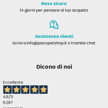
Reso sicuro
14 giorni per pensare al tuo acquisto
Assistenza clienti
Scrivi a
info@pacopetshop.it
o tramite chat
Dicono di noi
Eccellente
4,8
/5
6.097