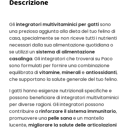
Descrizione
Gli
integratori multivitaminici per gatti
sono
una preziosa aggiunta alla dieta del tuo felino di
casa, specialmente se non riceve tutti i nutrienti
necessari dalla sua alimentazione quotidiana o
se utilizzi un
sistema di alimentazione
casalinga
. Gli integratori che troverai su Paco
sono formulati per fornire una combinazione
equilibrata di
vitamine
,
minerali
e
antiossidanti
,
che supportano la salute generale del tuo felino.
I gatti hanno esigenze nutrizionali specifiche e
possono beneficiare di integratori multivitaminici
per diverse ragioni. Gli integratori possono
contribuire a
rinforzare il sistema immunitario
,
promuovere una
pelle sana
e un mantello
lucente,
migliorare la salute delle articolazioni