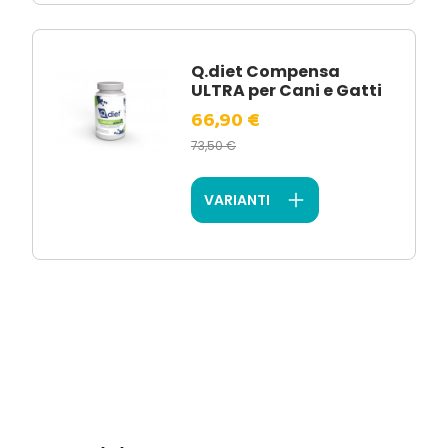
Q.diet Compensa
ULTRA per Cani e Gatti
66,90 €
73,50 €
VARIANTI