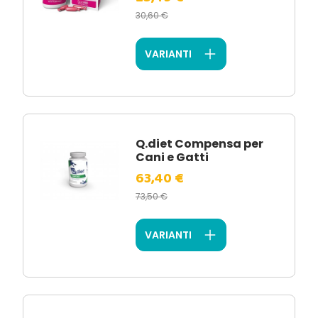
30,60 €
VARIANTI
Q.diet Compensa per
Cani e Gatti
63,40 €
73,50 €
VARIANTI