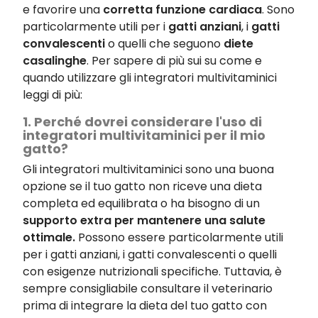
e favorire una
corretta funzione cardiaca
. Sono
particolarmente utili per i
gatti anziani
, i
gatti
convalescenti
o quelli che seguono
diete
casalinghe
. Per sapere di più sui su come e
quando utilizzare gli integratori multivitaminici
leggi di più:
1. Perché dovrei considerare l'uso di
integratori multivitaminici per il mio
gatto?
Gli integratori multivitaminici sono una buona
opzione se il tuo gatto non riceve una dieta
completa ed equilibrata o ha bisogno di un
supporto extra per mantenere una salute
ottimale.
Possono essere particolarmente utili
per i gatti anziani, i gatti convalescenti o quelli
con esigenze nutrizionali specifiche. Tuttavia, è
sempre consigliabile consultare il veterinario
prima di integrare la dieta del tuo gatto con