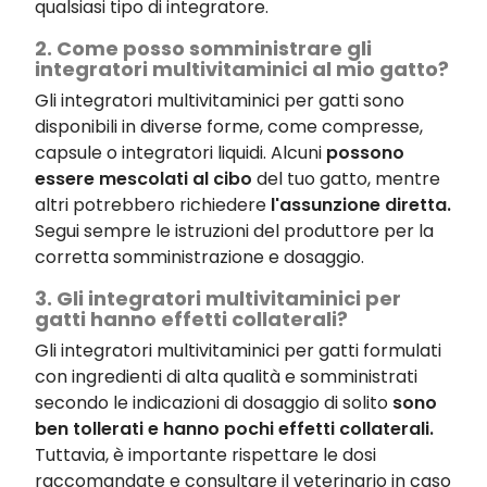
qualsiasi tipo di integratore.
2. Come posso somministrare gli
integratori multivitaminici al mio gatto?
Gli integratori multivitaminici per gatti sono
disponibili in diverse forme, come compresse,
capsule o integratori liquidi. Alcuni
possono
essere mescolati al cibo
del tuo gatto, mentre
altri potrebbero richiedere
l'assunzione diretta.
Segui sempre le istruzioni del produttore per la
corretta somministrazione e dosaggio.
3. Gli integratori multivitaminici per
gatti hanno effetti collaterali?
Gli integratori multivitaminici per gatti formulati
con ingredienti di alta qualità e somministrati
secondo le indicazioni di dosaggio di solito
sono
ben tollerati e hanno pochi effetti collaterali.
Tuttavia, è importante rispettare le dosi
raccomandate e consultare il veterinario in caso