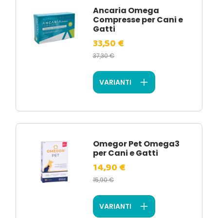
Ancaria Omega
Compresse per Cani e
Gatti
33,50 €
37,30 €
VARIANTI
Omegor Pet Omega3
per Cani e Gatti
14,90 €
15,90 €
VARIANTI