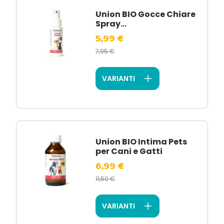
Union BIO Gocce Chiare
Spray...
5,99 €
7,95 €
VARIANTI
Union BIO Intima Pets
per Cani e Gatti
6,99 €
11,50 €
VARIANTI