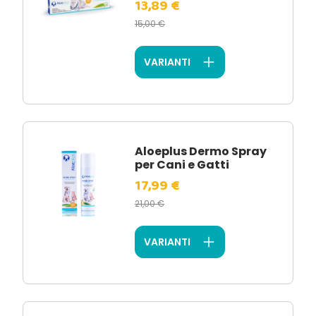
13,89 €
15,00 €
VARIANTI
Aloeplus Dermo Spray
per Cani e Gatti
17,99 €
21,00 €
VARIANTI