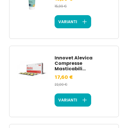
15,99 €
VARIANTI
Innovet Alevica
Compresse
Masticabili...
17,60 €
22,00 €
VARIANTI