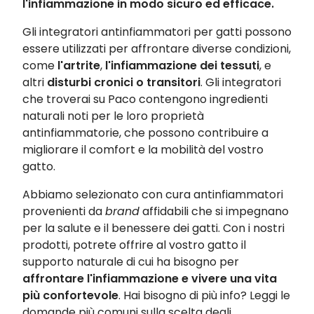
l'infiammazione in modo sicuro ed efficace.
Gli integratori antinfiammatori per gatti possono
essere utilizzati per affrontare diverse condizioni,
come
l'artrite
,
l'infiammazione dei tessuti
, e
altri
disturbi cronici o transitori
. Gli integratori
che troverai su Paco contengono ingredienti
naturali noti per le loro proprietà
antinfiammatorie, che possono contribuire a
migliorare il comfort e la mobilità del vostro
gatto.
Abbiamo selezionato con cura antinfiammatori
provenienti da
brand
affidabili che si impegnano
per la salute e il benessere dei gatti. Con i nostri
prodotti, potrete offrire al vostro gatto il
supporto naturale di cui ha bisogno per
affrontare l'infiammazione e vivere una vita
più confortevole
. Hai bisogno di più info? Leggi le
domande più comuni sulla scelta degli