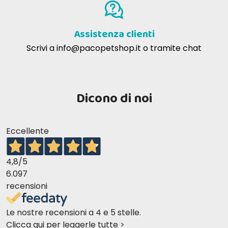
Assistenza clienti
Scrivi a
info@pacopetshop.it
o tramite chat
Dicono di noi
Eccellente
4,8
/5
6.097
recensioni
Le nostre recensioni a 4 e 5 stelle.
Clicca qui per leggerle tutte >