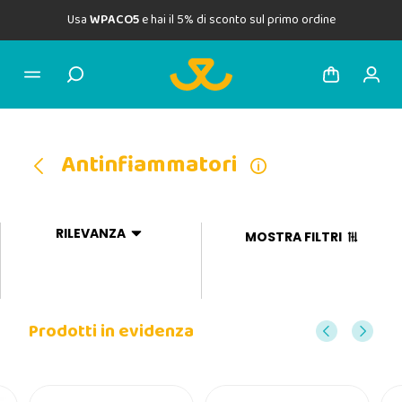
Usa
WPACO5
e hai il 5% di sconto sul primo ordine
Antinfiammatori
RILEVANZA
MOSTRA FILTRI
Prodotti in evidenza