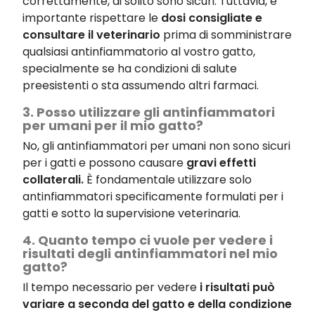
correttamente, di solito sono sicuri. Tuttavia, è
importante rispettare le
dosi consigliate e
consultare il veterinario
prima di somministrare
qualsiasi antinfiammatorio al vostro gatto,
specialmente se ha condizioni di salute
preesistenti o sta assumendo altri farmaci.
3. Posso utilizzare gli antinfiammatori
per umani per il mio gatto?
No, gli antinfiammatori per umani non sono sicuri
per i gatti e possono causare
gravi effetti
collaterali.
È fondamentale utilizzare solo
antinfiammatori specificamente formulati per i
gatti e sotto la supervisione veterinaria.
4. Quanto tempo ci vuole per vedere i
risultati degli antinfiammatori nel mio
gatto?
Il tempo necessario per vedere
i risultati può
variare a seconda del gatto e della condizione