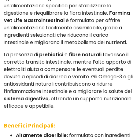
un’alimentazione specifica per stabilizzare la
digestione e riequilibrare la flora intestinale.
Farmina
Vet Life Gastrointestinal
è formulato per offrire
un’alimentazione facilmente assimilabile, grazie a
ingredienti selezionati che riducono il carico
intestinale e migliorano il metabolismo dei nutrienti.
La presenza di
prebiotici
e
fibre naturali
favorisce il
corretto transito intestinale, mentre l’alto apporto di
elettroliti aiuta a compensare le eventuali perdite
dovute a episodi di diarrea o vomito. Gli Omega-3 e gli
antiossidanti naturali contribuiscono a ridurre
l’infiammazione intestinale e a migliorare la salute del
sistema digestivo
, offrendo un supporto nutrizionale
efficace e appetibile.
Benefici Principali:
Altamente digeribile:
formulato con ingredienti