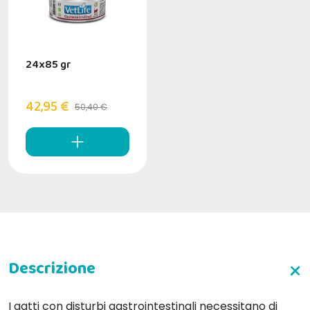
24x85 gr
42,95 €
50,40 €
I gatti con disturbi gastrointestinali necessitano di