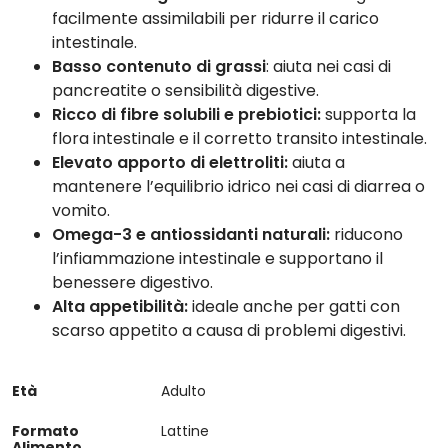
facilmente assimilabili per ridurre il carico
intestinale.
Basso contenuto di grassi
: aiuta nei casi di
pancreatite o sensibilità digestive.
Ricco di fibre solubili e prebiotici:
supporta la
flora intestinale e il corretto transito intestinale.
Elevato apporto di elettroliti:
aiuta a
mantenere l’equilibrio idrico nei casi di diarrea o
vomito.
Omega-3 e antiossidanti naturali:
riducono
l’infiammazione intestinale e supportano il
benessere digestivo.
Alta appetibilità:
ideale anche per gatti con
scarso appetito a causa di problemi digestivi.
Età
Adulto
Formato
Lattine
Alimento