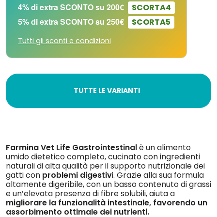
4% di extra SCONTO su 200€
SCORTA4
5% di extra SCONTO su 250€
SCORTA5
Tutti gli sconti e condizioni
TUTTE LE VARIANTI
Farmina Vet Life Gastrointestinal
è un alimento
umido dietetico completo, cucinato con ingredienti
naturali di alta qualità per il supporto nutrizionale dei
gatti con
problemi digestiv
i. Grazie alla sua formula
altamente digeribile, con un basso contenuto di grassi
e un’elevata presenza di fibre solubili, aiuta a
migliorare la funzionalità intestinale, favorendo un
assorbimento ottimale dei nutrienti.