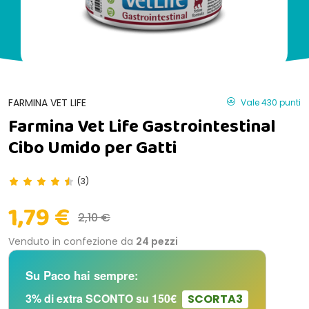
FARMINA VET LIFE
Vale 430 punti
Farmina Vet Life Gastrointestinal
Cibo Umido per Gatti
(3)
1,79 €
2,10 €
Venduto in confezione da
24 pezzi
Su Paco hai sempre:
3% di extra SCONTO su 150€
SCORTA3