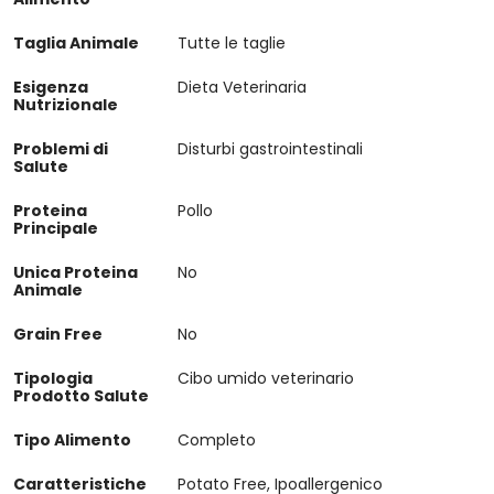
Taglia Animale
Tutte le taglie
Esigenza
Dieta Veterinaria
Nutrizionale
Problemi di
Disturbi gastrointestinali
Salute
Proteina
Pollo
Principale
Unica Proteina
No
Animale
Grain Free
No
Tipologia
Cibo umido veterinario
Prodotto Salute
Tipo Alimento
Completo
Caratteristiche
Potato Free, Ipoallergenico