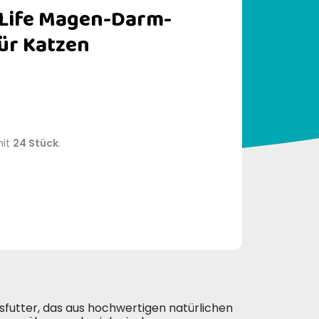
 Life Magen-Darm-
ür Katzen
mit
24 Stück
.
ssfutter, das aus hochwertigen natürlichen