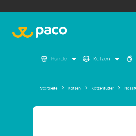
Hunde
Katzen
Startseite
Katzen
Katzenfutter
Nassfu