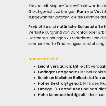
Katzen mit Magen-Darm-Beschwerden benöt
Gleichgewicht zu bringen.
Farmina Vet Li
ausgewählter Zutaten, die die Darmbelas
Prebiotika
und
natürliche Ballaststoffe
f
Verluste aufgrund von Durchfall oder Erb
Darmentzündungen zu reduzieren und die
schmackhafte Ernährungsunterstützung.
Hauptvorteile:
Leicht verdaulich:
Mit leicht verdaul
Geringer Fettgehalt
: Hilft bei Pank
Reich an löslichen Ballaststoffen u
Hoher Elektrolytgehalt:
Hilft, den F
Omega-3-Fettsäuren und natürlich
Hohe Schmackhaftigkeit:
Ideal auc