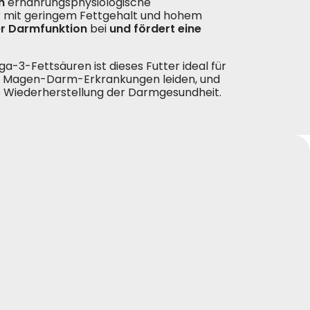
n
ernährungsphysiologische
ur mit geringem Fettgehalt und hohem
r Darmfunktion
bei
und fördert eine
a-3-Fettsäuren ist dieses Futter ideal für
eren Magen-Darm-Erkrankungen leiden, und
ie Wiederherstellung der Darmgesundheit.