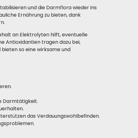
bilisieren und die Darmflora wieder ins
auliche Ernährung zu bieten, dank
n.
lt an Elektrolyten hilft, eventuelle
 Antioxidantien tragen dazu bei,
 bieten so eine wirksame und
eren.
e Darmtätigkeit.
uerhalten.
erstützen das Verdauungswohlbefinden.
ungsproblemen.