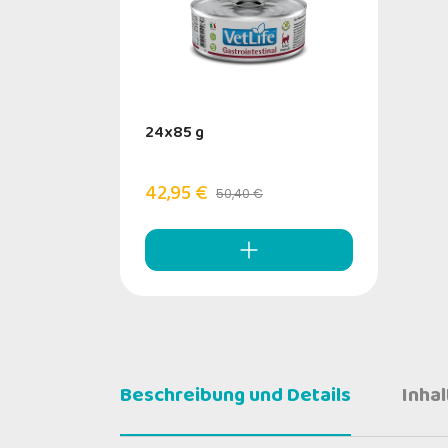
24x85 g
42,95 €
50,40 €
Beschreibung und Details
Inha