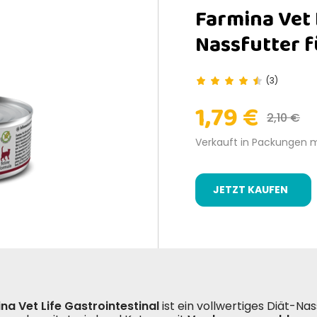
Farmina Vet
Nassfutter f
(3)
1,79 €
2,10 €
Verkauft in Packungen 
JETZT KAUFEN
na Vet Life Gastrointestinal
ist ein vollwertiges Diät-Na