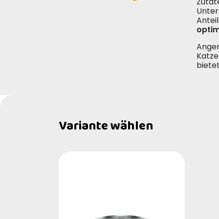
Zutat
Unter
Anteil
optim
Anger
Katze
biete
Variante wählen