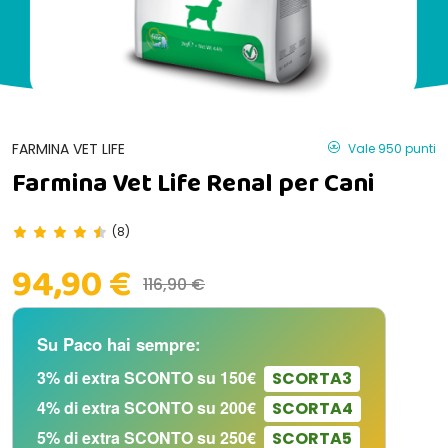
FARMINA VET LIFE
Vale 950 punti
Farmina Vet Life Renal per Cani
(8)
94,90 €
116,90 €
Su Paco hai sempre:
3% di extra SCONTO su 150€
SCORTA3
4% di extra SCONTO su 200€
SCORTA4
5% di extra SCONTO su 250€
SCORTA5