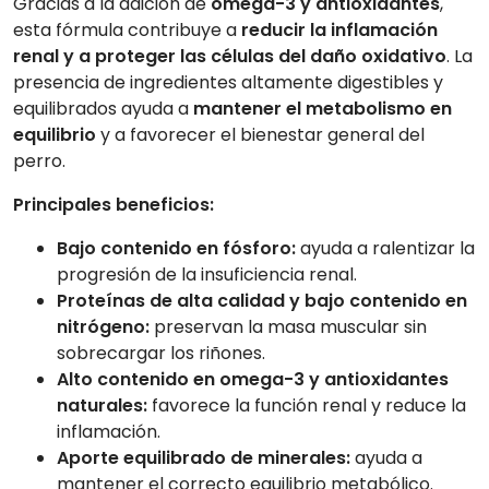
Gracias a la adición de
omega-3 y antioxidantes
,
esta fórmula contribuye a
reducir la inflamación
renal y a proteger las células del daño oxidativo
. La
presencia de ingredientes altamente digestibles y
equilibrados ayuda a
mantener el metabolismo en
equilibrio
y a favorecer el bienestar general del
perro.
Principales beneficios:
Bajo contenido en fósforo:
ayuda a ralentizar la
progresión de la insuficiencia renal.
Proteínas de alta calidad y bajo contenido en
nitrógeno:
preservan la masa muscular sin
sobrecargar los riñones.
Alto contenido en omega-3 y antioxidantes
naturales:
favorece la función renal y reduce la
inflamación.
Aporte equilibrado de minerales:
ayuda a
mantener el correcto equilibrio metabólico.