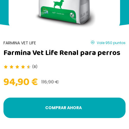
FARMINA VET LIFE
Vale 950 puntos
Farmina Vet Life Renal para perros
(8)
94,90 €
116,90 €
COMPRAR AHORA