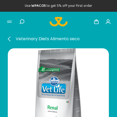
Use
WPACO5
to get 5% off your first order
Veterinary Diets Alimento seco