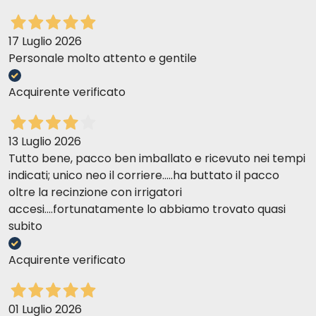
17 Luglio 2026
Personale molto attento e gentile
Acquirente verificato
13 Luglio 2026
Tutto bene, pacco ben imballato e ricevuto nei tempi
indicati; unico neo il corriere.....ha buttato il pacco
oltre la recinzione con irrigatori
accesi....fortunatamente lo abbiamo trovato quasi
subito
Acquirente verificato
01 Luglio 2026