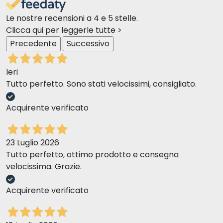
Le nostre recensioni a 4 e 5 stelle.
Clicca qui per leggerle tutte >
Precedente
Successivo
QUANTITA’ GIORNALIERE CONSIGLIATE
Ieri
Tutto perfetto. Sono stati velocissimi, consigliato.
Acquirente verificato
23 Luglio 2026
Tutto perfetto, ottimo prodotto e consegna
velocissima. Grazie.
Acquirente verificato