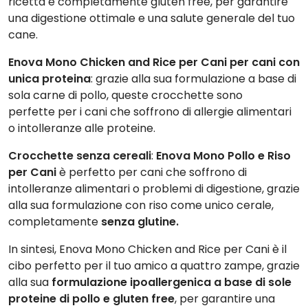
ricetta è completamente gluten free, per garantire
una digestione ottimale e una salute generale del tuo
cane.
Enova Mono Chicken and Rice per Cani
per cani con
unica proteina
: grazie alla sua formulazione a base di
sola carne di pollo, queste crocchette sono
perfette per i cani che soffrono di allergie alimentari
o intolleranze alle proteine.
Crocchette senza cereali
:
Enova Mono Pollo e Riso
per Cani
è perfetto per cani che soffrono di
intolleranze alimentari o problemi di digestione, grazie
alla sua formulazione con riso come unico cerale,
completamente
senza glutine.
In sintesi, Enova Mono Chicken and Rice per Cani è il
cibo perfetto per il tuo amico a quattro zampe, grazie
alla sua
formulazione ipoallergenica a base di sole
proteine di pollo e gluten free
, per garantire una