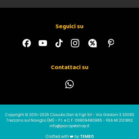
Seguici su
Contattaci su
Copyright © 2010-2026 Claudio Dan & Figli Srl - Via Goldoni 3 20090
Trezzano sul Naviglio (MI) - P.I. e C.F. 09909480965 - REA MI 2121862
info@pacopetshop.it
Crafted with ❤️ by
TEMBO