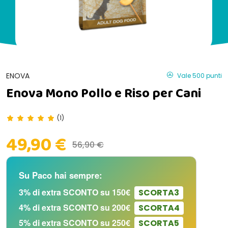
ENOVA
Vale 500 punti
Enova Mono Pollo e Riso per Cani
(1)
49,90 €
56,90 €
Su Paco hai sempre:
3% di extra SCONTO su 150€
SCORTA3
4% di extra SCONTO su 200€
SCORTA4
5% di extra SCONTO su 250€
SCORTA5