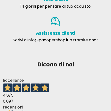
14 giorni per pensare al tuo acquisto
Assistenza clienti
Scrivi a
info@pacopetshop.it
o tramite chat
Dicono di noi
Eccellente
ADDITIVI
4,8
/5
6.097
recensioni