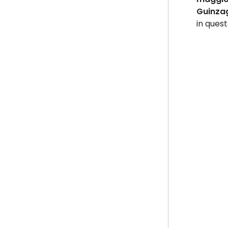
Guinzag
in quest