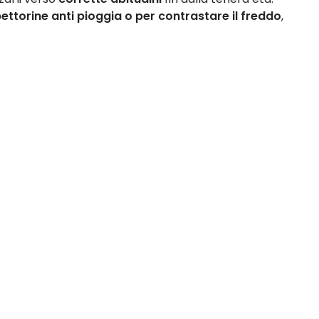
 pettorine anti pioggia o per contrastare il freddo
,