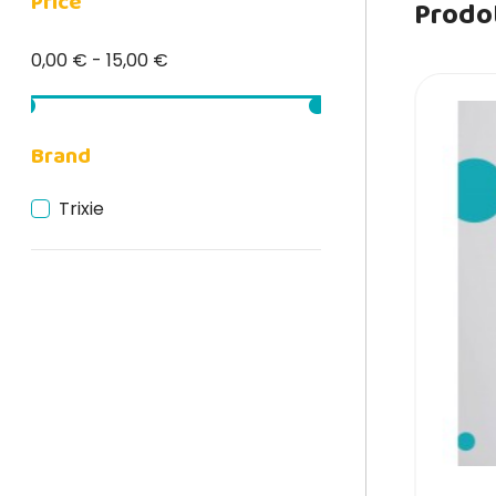
Price
Prodot
0,00 € - 15,00 €
Brand
Trixie