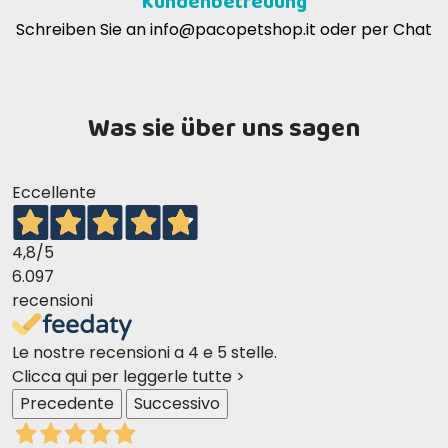
Kundenbetreuung
Schreiben Sie an
info@pacopetshop.it
oder per Chat
Was sie über uns sagen
Eccellente
4,8
/5
6.097
recensioni
Le nostre recensioni a 4 e 5 stelle.
Clicca qui per leggerle tutte >
Precedente
Successivo