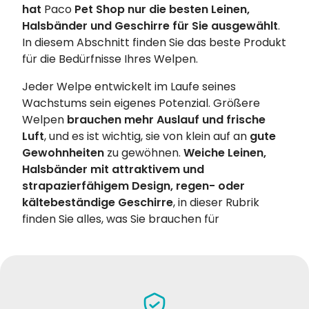
hat
Paco
Pet Shop nur die besten Leinen,
Halsbänder und Geschirre für Sie ausgewählt
.
In diesem Abschnitt finden Sie das beste Produkt
für die Bedürfnisse Ihres Welpen.
Jeder Welpe entwickelt im Laufe seines
Wachstums sein eigenes Potenzial. Größere
Welpen
brauchen mehr Auslauf und frische
Luft
, und es ist wichtig, sie von klein auf an
gute
Gewohnheiten
zu gewöhnen.
Weiche Leinen,
Halsbänder mit attraktivem und
strapazierfähigem Design, regen- oder
kältebeständige Geschirre
, in dieser Rubrik
finden Sie alles, was Sie brauchen für