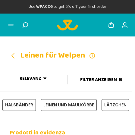
Use
WPACO5
to get 5% off your first order
Leinen für Welpen
RELEVANZ
FILTER ANZEIGEN
HALSBÄNDER
LEINEN UND MAULKÖRBE
LÄTZCHEN
Prodotti in evidenza