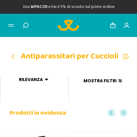
Usa
WPACO5
e hai il 5% di sconto sul primo ordine
Antiparassitari per Cuccioli
RILEVANZA
MOSTRA FILTRI
Prodotti in evidenza