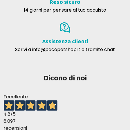
Reso sicuro
14 giorni per pensare al tuo acquisto
Assistenza clienti
Scrivi a
info@pacopetshop.it
o tramite chat
Dicono di noi
Eccellente
4,8
/5
6.097
recensioni