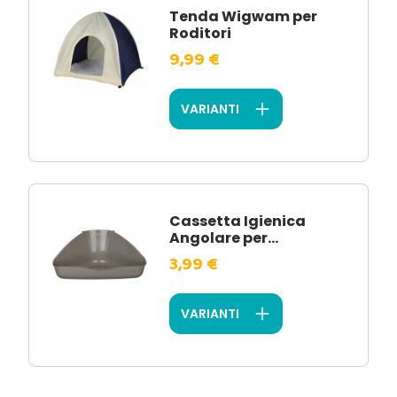
Tenda Wigwam per
Roditori
9,99 €
VARIANTI
Cassetta Igienica
Angolare per...
3,99 €
VARIANTI