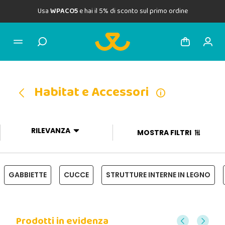
Usa
WPACO5
e hai il 5% di sconto sul primo ordine
Habitat e Accessori
RILEVANZA
MOSTRA FILTRI
GABBIETTE
CUCCE
STRUTTURE INTERNE IN LEGNO
Prodotti in evidenza