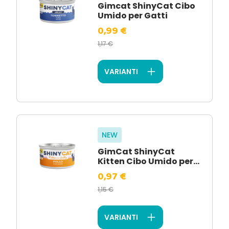
Gimcat ShinyCat Cibo
Umido per Gatti
0,99 €
1,17 €
VARIANTI
NEW
GimCat ShinyCat
Kitten Cibo Umido per...
0,97 €
1,15 €
VARIANTI