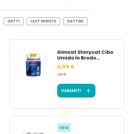
GATTI
LAST MINUTE
GATTINI
Gimcat Shinycat Cibo
Umido in Brodo...
0,99 €
1,19 €
VARIANTI
NEW