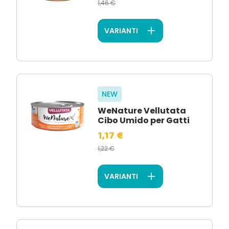
1,46 €
VARIANTI
NEW
WeNature Vellutata
Cibo Umido per Gatti
1,17 €
1,22 €
VARIANTI