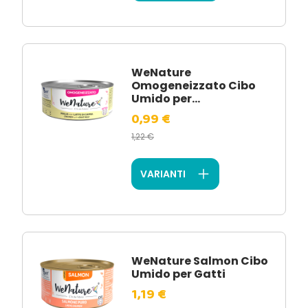
WeNature
Omogeneizzato Cibo
Umido per...
0,99 €
1,22 €
VARIANTI
WeNature Salmon Cibo
Umido per Gatti
1,19 €