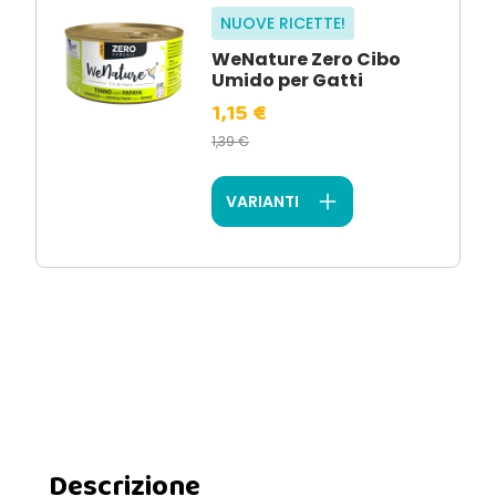
NUOVE RICETTE!
WeNature Zero Cibo
Umido per Gatti
1,15 €
1,39 €
VARIANTI
Descrizione