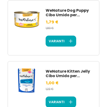
WeNature Dog Puppy
Cibo Umido per...
1,79 €
1,83 €
VARIANTI
WeNature Kitten Jelly
Cibo Umido per...
1,00 €
1,22 €
VARIANTI