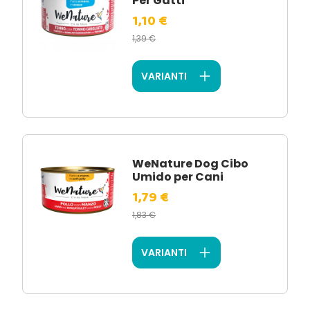
Per Gatti
1,10 €
1,39 €
VARIANTI
WeNature Dog Cibo
Umido per Cani
1,79 €
1,83 €
VARIANTI