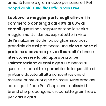
anziché farine e graminacee per saziare il Pet.
Scopri di più sulla filosofia Grain Free
.
Sebbene la maggior parte degli alimenti in
commercio contenga dal 40% al 60% di
cereali
, questi non rappresentano la scelta
maggiormente idonea, soprattutto in virtù
dell’innalzamento del picco glicemico post
prandiale da essi provocato.Una
dieta a base di
proteine e povera o priva di cereali
è dunque
ritenuta essere
la più appropriata per
l’alimentazione di cani e gatti
. La bontà di
queste crocchette è garantita dalla quantità di
proteine dovuta all'alta concentrazione di
materie prime di origine animale. All’interno del
catalogo di Paco Pet Shop sono tantissimi i
brand che propongono crocchette grain free o
per cani e gatti