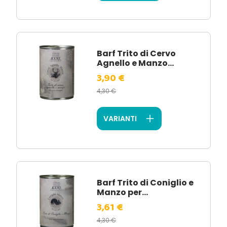
Barf Trito di Cervo
Agnello e Manzo...
3,90 €
4,30 €
VARIANTI
Barf Trito di Coniglio e
Manzo per...
3,61 €
4,30 €