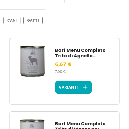
CANI
GATTI
Barf Menu Completo
Trito di Agnello...
6,67 €
7,90 €
VARIANTI
Barf Menu Completo