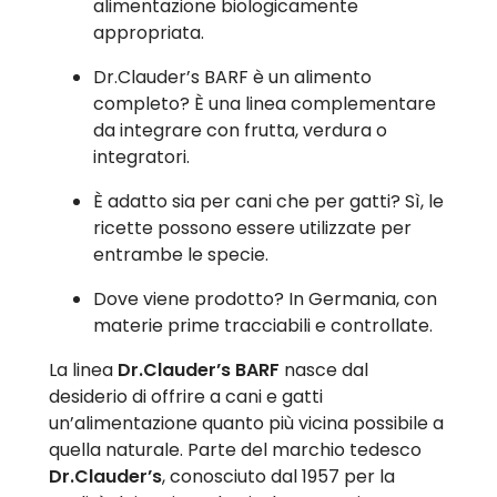
alimentazione biologicamente
appropriata.
Dr.Clauder’s BARF è un alimento
completo? È una linea complementare
da integrare con frutta, verdura o
integratori.
È adatto sia per cani che per gatti? Sì, le
ricette possono essere utilizzate per
entrambe le specie.
Dove viene prodotto? In Germania, con
materie prime tracciabili e controllate.
La linea
Dr.Clauder’s BARF
nasce dal
desiderio di offrire a cani e gatti
un’alimentazione quanto più vicina possibile a
quella naturale. Parte del marchio tedesco
Dr.Clauder’s
, conosciuto dal 1957 per la