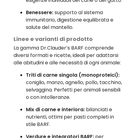
esigenze individuali del cane o del gatto.
Benessere:
supporto al sistema
immunitario, digestione equilibrata e
salute del mantello.
Linee e varianti di prodotto
La gamma Dr.Clauder’s BARF comprende
diversi formati e ricette, ideali per adattarsi
alle abitudini e alle necessità di ogni animale:
Triti di carne singola (monoproteici):
coniglio, manzo, agnello, pollo, tacchino,
selvaggina. Perfetti per animali sensibili
o con intolleranze.
Mix di carne e interiora:
bilanciati e
nutrienti, ottimi per pasti completi in
stile BARF.
Verdure e integratori BARF:
per