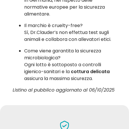
In Germania, nel rispetto delle
normative europee per la sicurezza
alimentare.
Il marchio è cruelty-free?
Sì, Dr.Clauder’s non effettua test sugli
animali e collabora con allevatori etici.
Come viene garantita la sicurezza
microbiologica?
Ogni lotto è sottoposto a controlli
igienico-sanitari e la
cottura delicata
assicura la massima sicurezza.
Listino al pubblico aggiornato al 06/10/2025