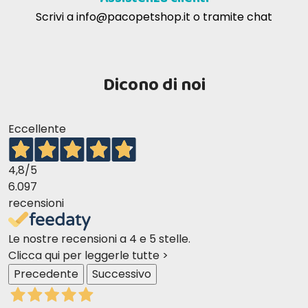
Scrivi a
info@pacopetshop.it
o tramite chat
Dicono di noi
Eccellente
4,8
/5
6.097
recensioni
Le nostre recensioni a 4 e 5 stelle.
Clicca qui per leggerle tutte >
Precedente
Successivo