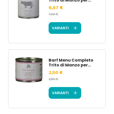
Trito di Manzo per...
6,67 €
7,90 €
VARIANTI
Barf Menu Completo
Trito di Manzo per...
2,50 €
2,80 €
VARIANTI