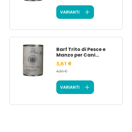
VARIANTI
Barf Trito di Pesce e
Manzo per Cani...
3,61 €
4,30 €
VARIANTI