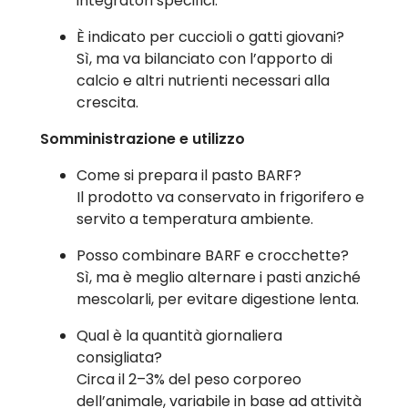
integratori specifici.
È indicato per cuccioli o gatti giovani?
Sì, ma va bilanciato con l’apporto di
calcio e altri nutrienti necessari alla
crescita.
Somministrazione e utilizzo
Come si prepara il pasto BARF?
Il prodotto va conservato in frigorifero e
servito a temperatura ambiente.
Posso combinare BARF e crocchette?
Sì, ma è meglio alternare i pasti anziché
mescolarli, per evitare digestione lenta.
Qual è la quantità giornaliera
consigliata?
Circa il 2–3% del peso corporeo
dell’animale, variabile in base ad attività