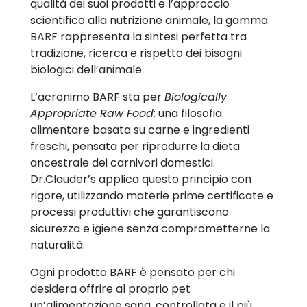
qualità dei suoi prodotti e l’approccio
scientifico alla nutrizione animale, la gamma
BARF rappresenta la sintesi perfetta tra
tradizione, ricerca e rispetto dei bisogni
biologici dell’animale.
L’acronimo BARF sta per
Biologically
Appropriate Raw Food
: una filosofia
alimentare basata su carne e ingredienti
freschi, pensata per riprodurre la dieta
ancestrale dei carnivori domestici.
Dr.Clauder’s applica questo principio con
rigore, utilizzando materie prime certificate e
processi produttivi che garantiscono
sicurezza e igiene senza comprometterne la
naturalità.
Ogni prodotto BARF è pensato per chi
desidera offrire al proprio pet
un’alimentazione sana, controllata e il più