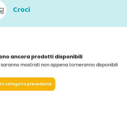
Croci
sono ancora prodotti disponibili
i saranno mostrati non appena torneranno disponibili
lla categoria precedente