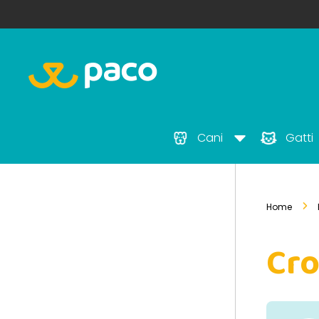
Cani
Gatti
Home
Cro