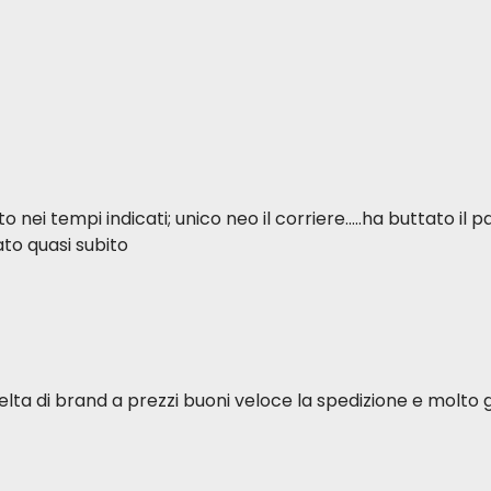
ei tempi indicati; unico neo il corriere.....ha buttato il p
to quasi subito
elta di brand a prezzi buoni veloce la spedizione e molto g