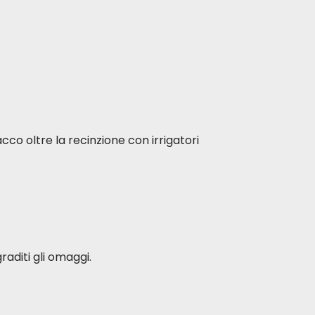
acco oltre la recinzione con irrigatori
raditi gli omaggi.