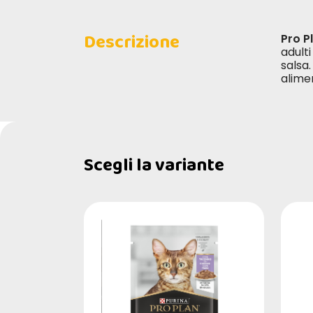
Descrizione
Pro P
adult
salsa.
alime
Scegli la variante