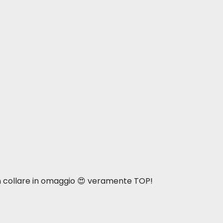
n collare in omaggio 😍 veramente TOP!