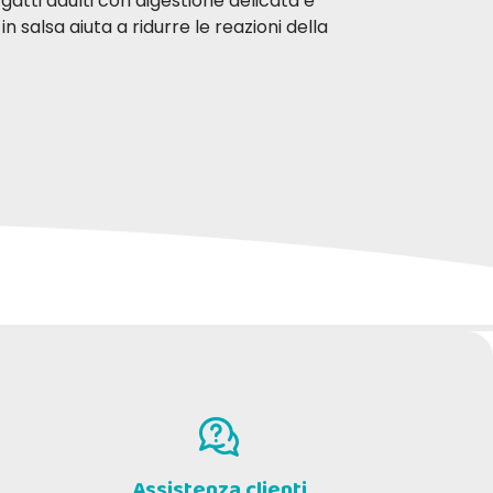
tti adulti con digestione delicata e
 salsa aiuta a ridurre le reazioni della
Assistenza clienti