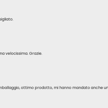
igliato.
a velocissima. Grazie.
o imballaggio, ottimo prodotto, mi hanno mandato anche u