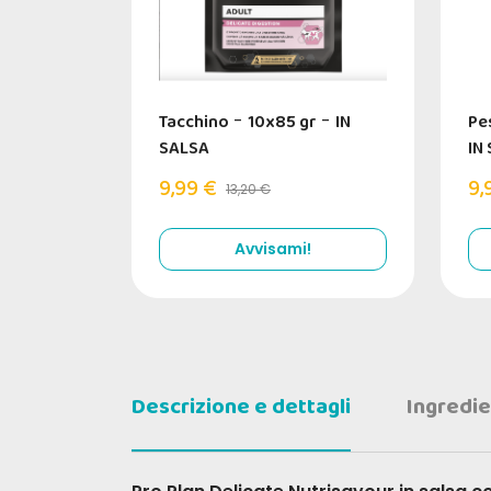
Tacchino
-
10x85 gr
-
IN
Pe
SALSA
IN
9,99 €
9,
13,20 €
Avvisami!
Descrizione e dettagli
Ingredie