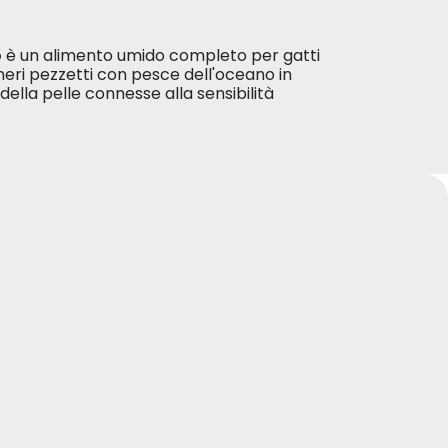
o
è un alimento umido completo per gatti
neri pezzetti con pesce dell'oceano in
 della pelle connesse alla sensibilità