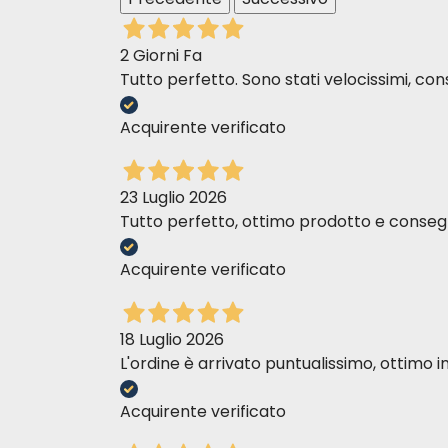
2 Giorni Fa
Tutto perfetto. Sono stati velocissimi, cons
Acquirente verificato
Gusto Tacchino in salsa
23 Luglio 2026
Tutto perfetto, ottimo prodotto e consegn
Acquirente verificato
18 Luglio 2026
L'ordine è arrivato puntualissimo, ottim
Acquirente verificato