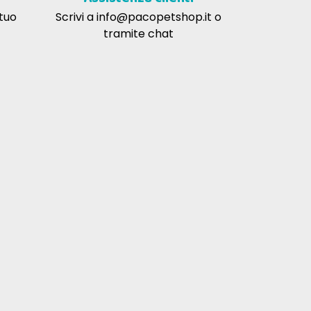
 tuo
Scrivi a
info@pacopetshop.it
o
tramite chat