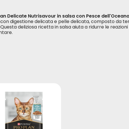
lan Delicate Nutrisavour in salsa con Pesce dell'Ocean
i con digestione delicata e pelle delicata, composto da te
 Questa deliziosa ricetta in salsa aiuta a ridurre le reazioni
ntare.