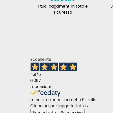
I tuoi pagamenti in totale
S
sicurezza
Eccellente
4,8
/5
6.097
recensioni
Le nostre recensioni a 4 e 5 stelle.
Clicca qui per leggerle tutte >
Precedente
Successivo