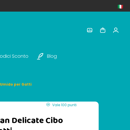
odici Sconto
Blog
 Umido per Gatti
Vale 100 punti
lan Delicate Cibo