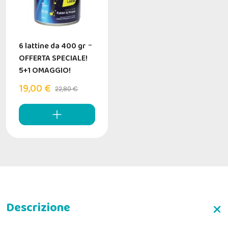
6 lattine da 400 gr
-
OFFERTA SPECIALE!
5+1 OMAGGIO!
19,00 €
22,80 €