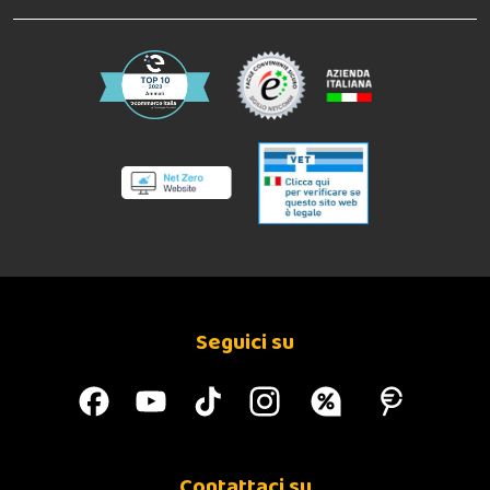
Seguici su
Contattaci su