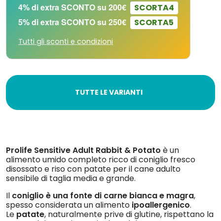
4% di extra SCONTO su 200€
SCORTA4
5% di extra SCONTO su 250€
SCORTA5
Tutti gli sconti e condizioni
TUTTE LE VARIANTI
Prolife Sensitive Adult Rabbit & Potato
è un
alimento umido completo ricco di coniglio fresco
disossato e riso con patate per il cane adulto
sensibile di taglia media e grande.
Il
coniglio è una fonte di carne bianca e magra
,
spesso considerata un alimento
ipoallergenico
.
Le
patate
, naturalmente prive di glutine, rispettano la