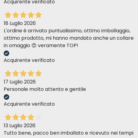
Acquirente verificato
18 Luglio 2026
L'ordine è arrivato puntualissimo, ottimo imballaggio,
ottimo prodotto, mi hanno mandato anche un collare
in omaggio 😍 veramente TOP!
Acquirente verificato
17 Luglio 2026
Personale molto attento e gentile
POLLO E VERDURINE
Acquirente verificato
13 Luglio 2026
Tutto bene, pacco ben imballato e ricevuto nei tempi