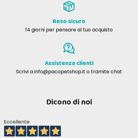
Reso sicuro
14 giorni per pensare al tuo acquisto
Assistenza clienti
Scrivi a
info@pacopetshop.it
o tramite chat
Dicono di noi
MANZO E CAROTE
Eccellente