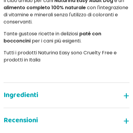
Il cibo umido per cani
Naturina Easy Adult Dog
è un
alimento completo 100% naturale
con l'integrazione
di vitamine e minerali senza l'utilizzo di coloranti e
conservanti.
Tante gustose ricette in deliziosi
paté con
bocconcini
per i cani più esigenti.
Tutti i prodotti Naturina Easy sono Cruelty Free e
prodotti in Italia
AGNELLO E VERDURE