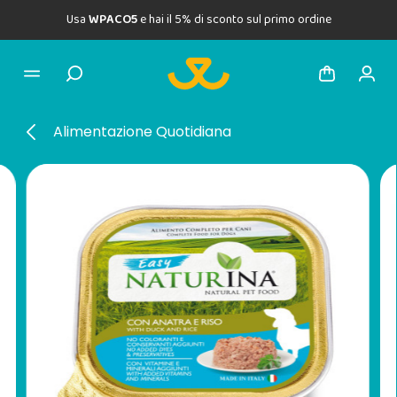
Usa
WPACO5
e hai il 5% di sconto sul primo ordine
Alimentazione Quotidiana