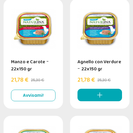
Manzo e Carote
-
Agnello con Verdure
22x150 gr
-
22x150 gr
21,78 €
21,78 €
25,30 €
25,30 €
Avvisami!