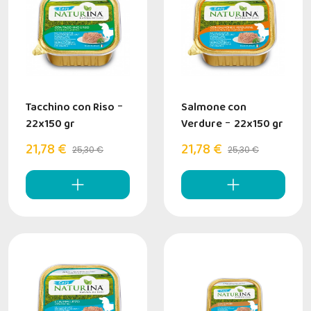
Tacchino con Riso
-
Salmone con
22x150 gr
Verdure
-
22x150 gr
21,78 €
21,78 €
25,30 €
25,30 €