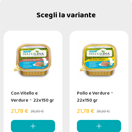
Scegli la variante
Con Vitello e
Pollo e Verdure
-
Verdure
-
22x150 gr
22x150 gr
21,78 €
21,78 €
25,30 €
25,30 €