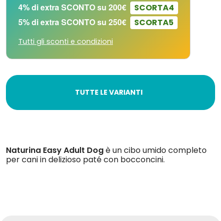
4% di extra SCONTO su 200€
SCORTA4
5% di extra SCONTO su 250€
SCORTA5
Tutti gli sconti e condizioni
TUTTE LE VARIANTI
Naturina Easy Adult Dog
è un cibo umido completo
per cani in delizioso paté con bocconcini.