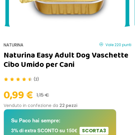
NATURINA
Vale 220 punti
Naturina Easy Adult Dog Vaschette
Cibo Umido per Cani
(2)
0,99 €
1,15 €
Venduto in confezione da
22 pezzi
Su Paco hai sempre:
3% di extra SCONTO su 150€
SCORTA3