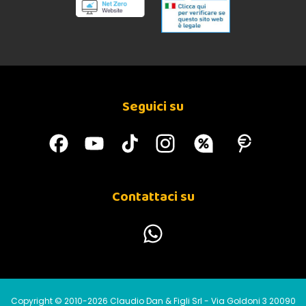
Seguici su
Contattaci su
Copyright © 2010-2026 Claudio Dan & Figli Srl - Via Goldoni 3 20090