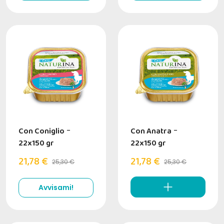
Con Coniglio
-
Con Anatra
-
22x150 gr
22x150 gr
21,78 €
21,78 €
25,30 €
25,30 €
Avvisami!