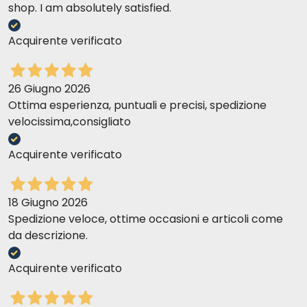
shop. I am absolutely satisfied.
Acquirente verificato
26 Giugno 2026
Ottima esperienza, puntuali e precisi, spedizione
velocissima,consigliato
SALMONE E VERDURINE
Acquirente verificato
18 Giugno 2026
Spedizione veloce, ottime occasioni e articoli come
da descrizione.
Acquirente verificato