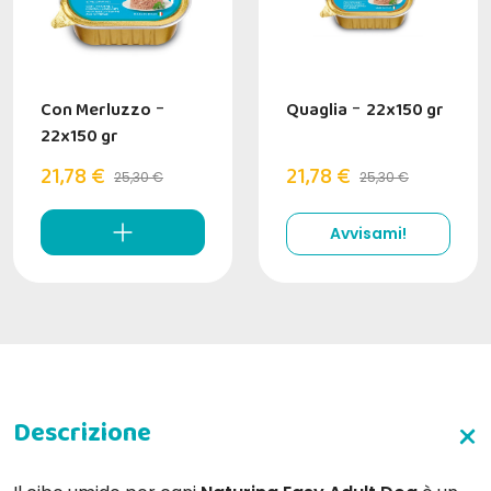
Con Merluzzo
-
Quaglia
-
22x150 gr
22x150 gr
21,78 €
21,78 €
25,30 €
25,30 €
Avvisami!