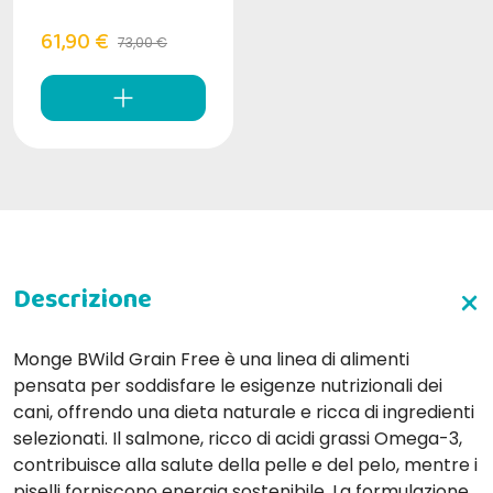
61,90 €
73,00 €
Monge BWild Grain Free è una linea di alimenti
pensata per soddisfare le esigenze nutrizionali dei
cani, offrendo una dieta naturale e ricca di ingredienti
selezionati. Il salmone, ricco di acidi grassi Omega-3,
contribuisce alla salute della pelle e del pelo, mentre i
piselli forniscono energia sostenibile. La formulazione