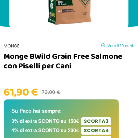
MONGE
Vale 620 punti
Monge BWild Grain Free Salmone
con Piselli per Cani
61,90 €
73,00 €
Su Paco hai sempre:
3% di extra SCONTO su 150€
SCORTA3
4% di extra SCONTO su 200€
SCORTA4