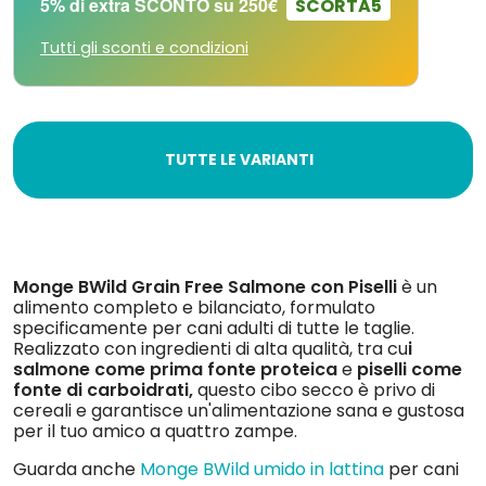
5% di extra SCONTO su 250€
SCORTA5
Tutti gli sconti e condizioni
TUTTE LE VARIANTI
Monge BWild Grain Free Salmone con Piselli
è un
alimento completo e bilanciato, formulato
specificamente per cani adulti di tutte le taglie.
Realizzato con ingredienti di alta qualità, tra cu
i
salmone come prima fonte proteica
e
piselli come
fonte di carboidrati,
questo cibo secco è privo di
cereali e garantisce un'alimentazione sana e gustosa
per il tuo amico a quattro zampe.
Guarda anche
Monge BWild umido in lattina
per cani