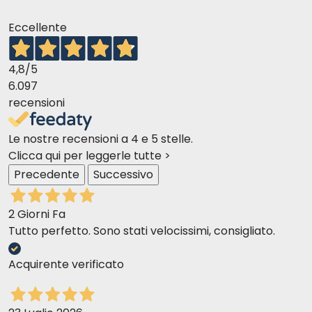
Eccellente
4,8
/5
6.097
recensioni
Le nostre recensioni a 4 e 5 stelle.
Clicca qui per leggerle tutte >
Precedente
Successivo
2 Giorni Fa
Tutto perfetto. Sono stati velocissimi, consigliato.
Acquirente verificato