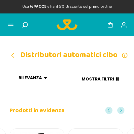
Usa
WPACO5
e hai il 5% di sconto sul primo ordine
Distributori automatici cibo
RILEVANZA
MOSTRA FILTRI
Prodotti in evidenza