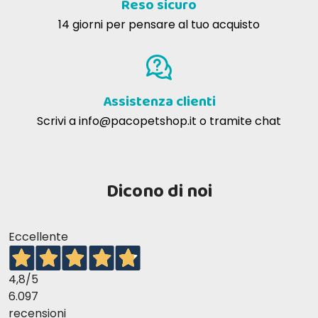
Reso sicuro
14 giorni per pensare al tuo acquisto
Assistenza clienti
Scrivi a
info@pacopetshop.it
o tramite chat
Dicono di noi
Eccellente
4,8
/5
6.097
recensioni