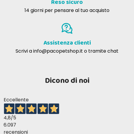
Reso sicuro
14 giorni per pensare al tuo acquisto
Assistenza clienti
Scrivi a
info@pacopetshop.it
o tramite chat
Dicono di noi
Eccellente
4,8
/5
6.097
recensioni