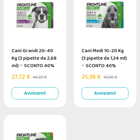
Cani Grandi 20-40
Cani Medi 10-20 Kg
Kg (3 pipette da 2,68
(3 pipette da 1,34 ml)
ml)
-
SCONTO 40%
-
SCONTO 40%
27,72 €
25,38 €
46,20 €
42,30 €
Avvisami!
Avvisami!