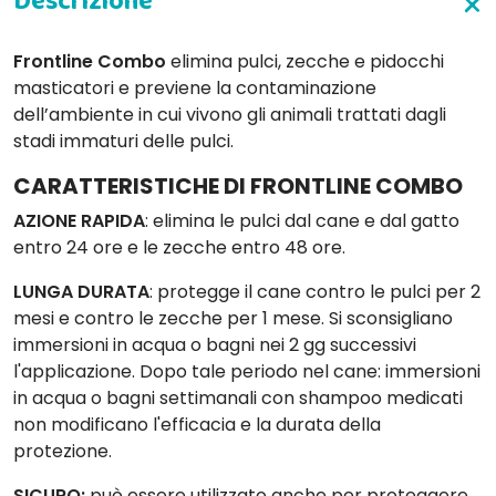
Frontline Combo
elimina pulci, zecche e pidocchi
masticatori e previene la contaminazione
dell’ambiente in cui vivono gli animali trattati dagli
stadi immaturi delle pulci.
CARATTERISTICHE DI FRONTLINE COMBO
AZIONE RAPIDA
: elimina le pulci dal cane e dal gatto
entro 24 ore e le zecche entro 48 ore.
LUNGA DURATA
: protegge il cane contro le pulci per 2
mesi e contro le zecche per 1 mese. Si sconsigliano
immersioni in acqua o bagni nei 2 gg successivi
l'applicazione. Dopo tale periodo nel cane: immersioni
in acqua o bagni settimanali con shampoo medicati
non modificano l'efficacia e la durata della
protezione.
SICURO:
può essere utilizzato anche per proteggere