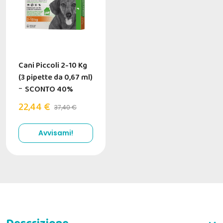
Cani Piccoli 2-10 Kg
(3 pipette da 0,67 ml)
-
SCONTO 40%
22,44 €
37,40 €
Avvisami!