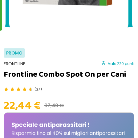
PROMO
FRONTLINE
Vale 220 punti
Frontline Combo Spot On per Cani
(37)
22,44 €
37,40 €
Speciale antiparassitari !
Risparmia fino al 40% sui migliori antiparassitari