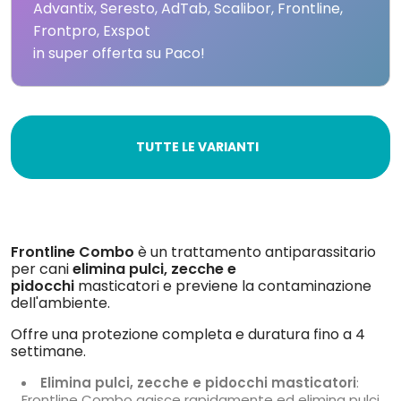
Advantix, Seresto, AdTab, Scalibor, Frontline,
Frontpro, Exspot
in super offerta su Paco!
TUTTE LE VARIANTI
Frontline Combo
è un trattamento antiparassitario
per cani
elimina pulci, zecche e
pidocchi
masticator
i
e previene la contaminazione
dell'ambiente.
Offre una protezione completa e duratura fino a 4
settimane.
Elimina pulci, zecche e pidocchi masticatori
:
Frontline Combo agisce rapidamente ed elimina pulci