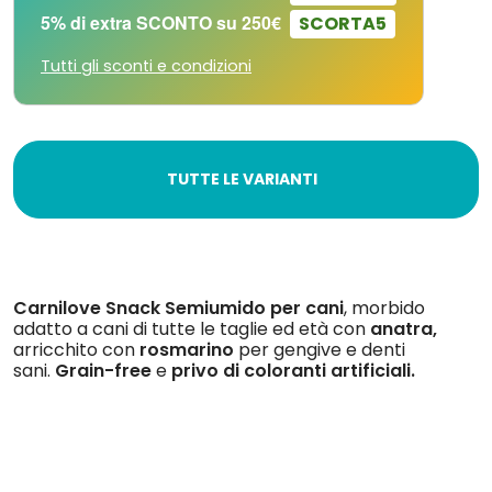
5% di extra SCONTO su 250€
SCORTA5
Tutti gli sconti e condizioni
TUTTE LE VARIANTI
Carnilove Snack Semiumido per cani
, morbido
adatto a cani di tutte le taglie ed età con
anatra,
arricchito con
rosmarino
per gengive e denti
sani.
Grain-free
e
privo di coloranti artificiali.