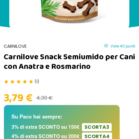
CARNILOVE
Vale 40 punti
Carnilove Snack Semiumido per Cani
con Anatra e Rosmarino
(1)
3,79 €
4,30 €
Su Paco hai sempre:
3% di extra SCONTO su 150€
SCORTA3
4% di extra SCONTO su 200€
SCORTA4