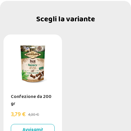
Scegli la variante
Confezione da 200
gr
3,79 €
4,30 €
Avvisami!