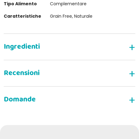
Tipo Alimento
Complementare
Caratteristiche
Grain Free, Naturale
SCRIVI LA TUA RECENSIONE
Elisa d
09-12-2021
buonissimo, il mio cane lo ama molto