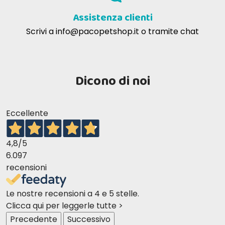
Assistenza clienti
Scrivi a
info@pacopetshop.it
o tramite chat
Dicono di noi
Eccellente
4,8
/5
6.097
recensioni
Le nostre recensioni a 4 e 5 stelle.
Clicca qui per leggerle tutte >
Precedente
Successivo