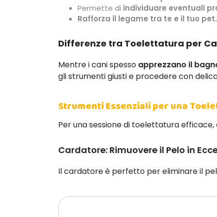
Permette di
individuare eventuali p
Rafforza il legame tra te e il tuo pet.
Differenze tra Toelettatura per Ca
Mentre i cani spesso
apprezzano il bagno
gli strumenti giusti e procedere con delic
Strumenti Essenziali per una Toele
Per una sessione di toelettatura efficace, 
Cardatore: Rimuovere il Pelo in Ecc
Il cardatore è perfetto per eliminare il pe