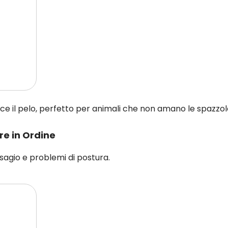
 il pelo, perfetto per animali che non amano le spazzole 
e in Ordine
agio e problemi di postura.