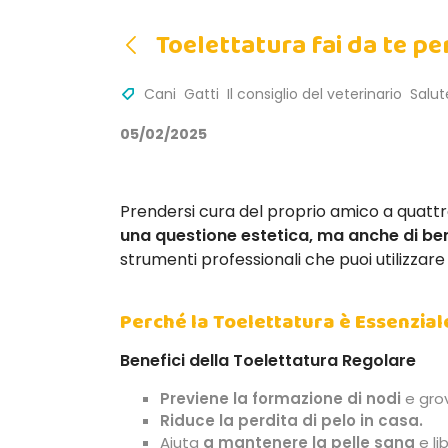
Toelettatura fai da te pe
Cani
Gatti
Il consiglio del veterinario
Salut
05/02/2025
Prendersi cura del proprio amico a quattr
una questione estetica, ma anche di ben
strumenti professionali che puoi utilizz
Perché la Toelettatura è Essenziale
Benefici della Toelettatura Regolare
Previene la formazione di nodi
e grovi
Riduce la perdita di pelo in casa.
Aiuta
a mantenere la pelle sana
e lib