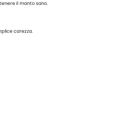
ntenere il manto sano.
mplice carezza.