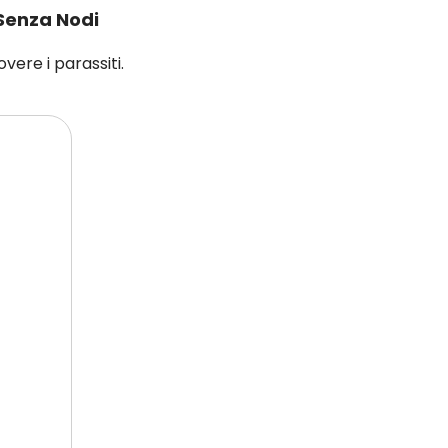
 Senza Nodi
overe i parassiti.