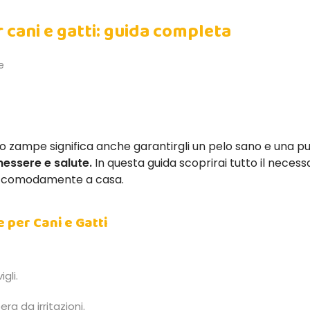
r cani e gatti: guida completa
e
o zampe significa anche garantirgli un pelo sano e una pu
essere e salute.
In questa guida scoprirai tutto il neces
are comodamente a casa.
 per Cani e Gatti
gli.
era da irritazioni.