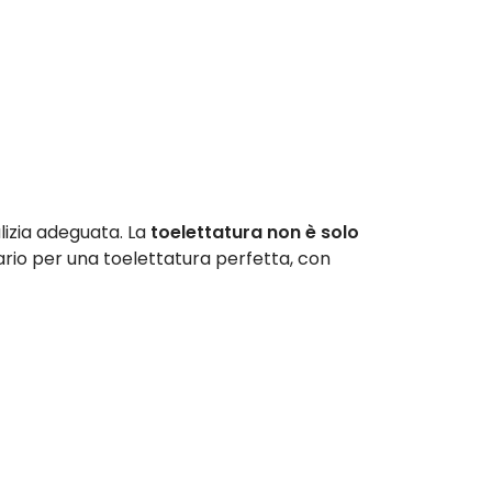
lizia adeguata. La
toelettatura
non è solo
sario per una toelettatura perfetta, con