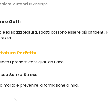
roblemi cutanei
in anticipo.
ni e Gatti
 e la spazzolatura,
i gatti possono essere più diffidenti
atezza.
ttatura Perfetta
ecco i prodotti consigliati da Paco:
esso Senza Stress
lo morto e prevenire la formazione di nodi.