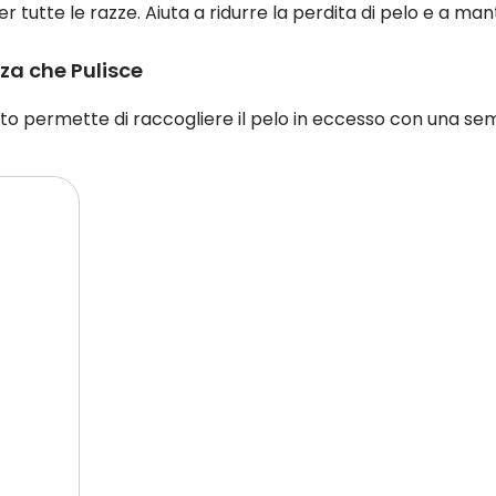
r tutte le razze. Aiuta a ridurre la perdita di pelo e a ma
za che Pulisce
guanto permette di raccogliere il pelo in eccesso con una se