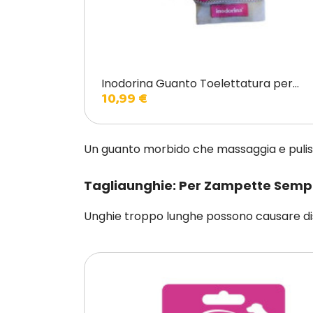
Inodorina Guanto Toelettatura per...
10,99 €
Un guanto morbido che massaggia e pulisce
Tagliaunghie: Per Zampette Sempr
Unghie troppo lunghe possono causare dis