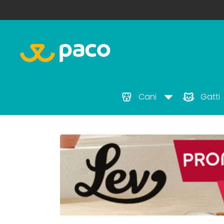
Cani
Gatti