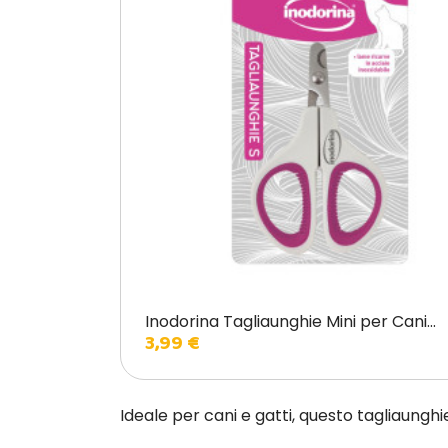
Inodorina Tagliaunghie Mini per Cani...
3,99 €
Ideale per cani e gatti, questo tagliaunghi