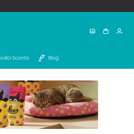
odici Sconto
Blog