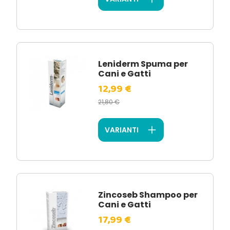
Leniderm Spuma per
Cani e Gatti
12,99 €
21,80 €
VARIANTI
Zincoseb Shampoo per
Cani e Gatti
17,99 €