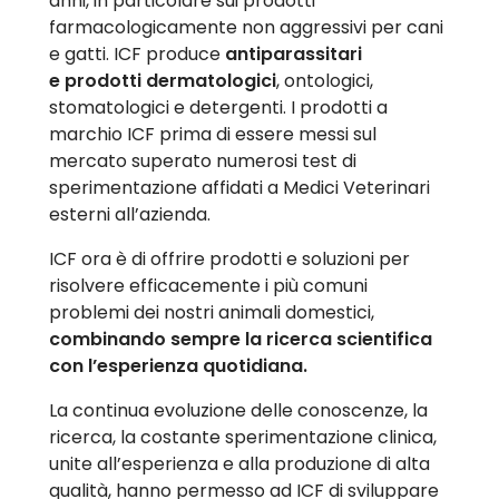
anni, in particolare sui prodotti
farmacologicamente non aggressivi per cani
e gatti. ICF produce
antiparassitari
e
prodotti dermatologici
, ontologici,
stomatologici e detergenti. I prodotti a
marchio ICF prima di essere messi sul
mercato superato numerosi test di
sperimentazione affidati a Medici Veterinari
esterni all’azienda.
ICF ora è di offrire prodotti e soluzioni per
risolvere efficacemente i più comuni
problemi dei nostri animali domestici,
combinando sempre la ricerca scientifica
con l’esperienza quotidiana.
La continua evoluzione delle conoscenze, la
ricerca, la costante sperimentazione clinica,
unite all’esperienza e alla produzione di alta
qualità, hanno permesso ad ICF di sviluppare