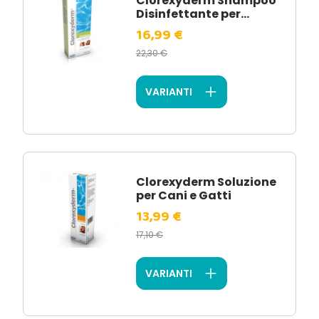
Clorexyderm Shampoo
Disinfettante per...
16,99 €
22,30 €
VARIANTI
Clorexyderm Soluzione
per Cani e Gatti
13,99 €
17,10 €
VARIANTI