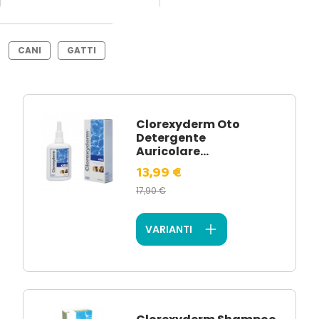
CANI
GATTI
Clorexyderm Oto
Detergente
Auricolare...
13,99 €
17,90 €
VARIANTI