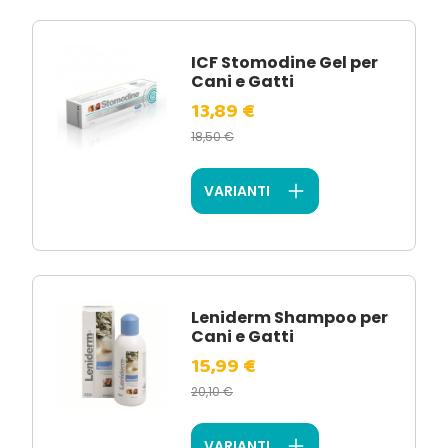
ICF Stomodine Gel per
Cani e Gatti
13,89 €
18,50 €
VARIANTI
Leniderm Shampoo per
Cani e Gatti
15,99 €
20,10 €
VARIANTI