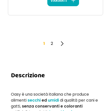
VARIANTI
1
2
Descrizione
Oasy è una società italiana che produce
alimenti
secchi
ed
umidi
di qualità per cani e
gatti,
senza conservanti e coloranti