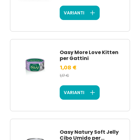
VARIANTI
Oasy More Love Kitten
per Gattini
1,08 €
1,17 €
VARIANTI
Oasy Natury Soft Jelly
Cibo Umido per...