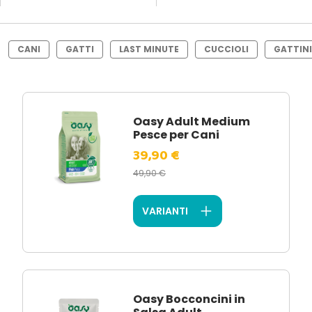
CANI
GATTI
LAST MINUTE
CUCCIOLI
GATTINI
Oasy Adult Medium
Pesce per Cani
39,90 €
49,90 €
VARIANTI
Oasy Bocconcini in