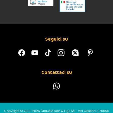
Seguici su
Contattaci su
Copyright © 2010-2026 Claudio Dan & Figli Srl - Via Goldoni 3 20090