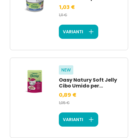
1,03 €
1,11 €
VARIANTI
NEW
Oasy Natury Soft Jelly
Cibo Umido per...
0,89 €
1,05 €
VARIANTI