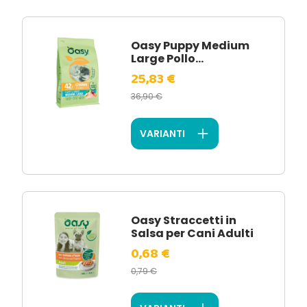
Oasy Puppy Medium
Large Pollo...
25,83 €
36,90 €
VARIANTI
Oasy Straccetti in
Salsa per Cani Adulti
0,68 €
0,79 €