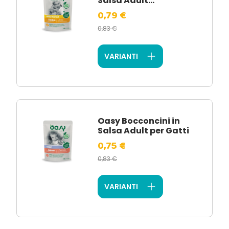
Salsa Adult...
0,79 €
0,83 €
VARIANTI
Oasy Bocconcini in
Salsa Adult per Gatti
0,75 €
0,83 €
VARIANTI