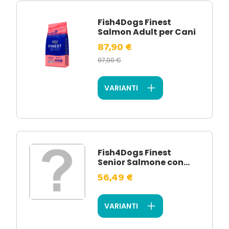
Fish4Dogs Finest
Salmon Adult per Cani
87,90 €
97,90 €
VARIANTI
Fish4Dogs Finest
Senior Salmone con...
56,49 €
VARIANTI