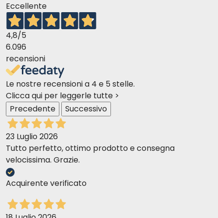
Eccellente
4,8
/5
6.096
recensioni
Le nostre recensioni a 4 e 5 stelle.
Clicca qui per leggerle tutte >
Precedente
Successivo
23 Luglio 2026
Tutto perfetto, ottimo prodotto e consegna
velocissima. Grazie.
Acquirente verificato
18 Luglio 2026