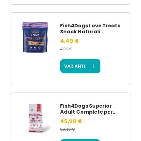
Fish4Dogs Love Treats
Snack Naturali...
4,49 €
4,99 €
VARIANTI
Fish4Dogs Superior
Adult Complete per...
45,99 €
58,49 €