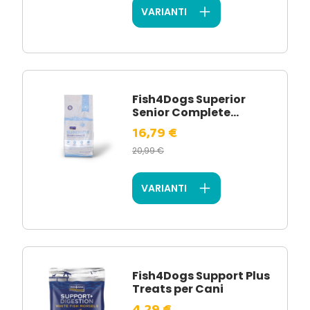
VARIANTI
Fish4Dogs Superior
Senior Complete...
16,79 €
20,99 €
VARIANTI
Fish4Dogs Support Plus
Treats per Cani
4,29 €