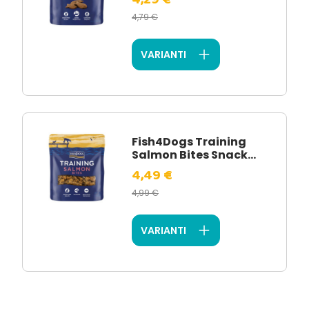
4,79 €
VARIANTI
Fish4Dogs Training
Salmon Bites Snack...
4,49 €
4,99 €
VARIANTI