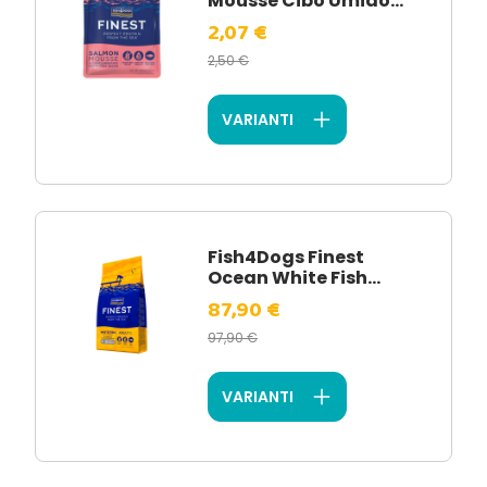
Mousse Cibo Umido...
2,07 €
2,50 €
VARIANTI
Fish4Dogs Finest
Ocean White Fish...
87,90 €
97,90 €
VARIANTI