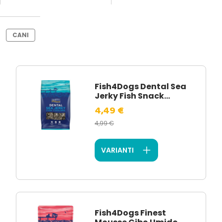
CANI
Fish4Dogs Dental Sea
Jerky Fish Snack...
4,49 €
4,99 €
VARIANTI
Fish4Dogs Finest