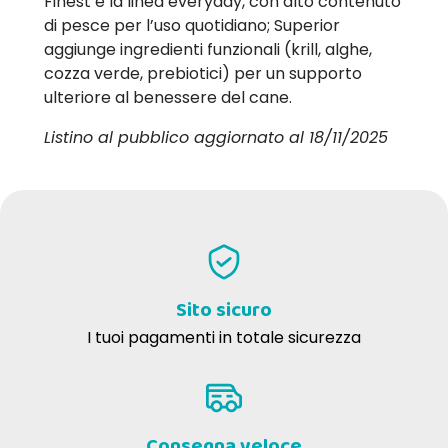
Finest è la linea everyday, con alto contenuto
di pesce per l’uso quotidiano; Superior
aggiunge ingredienti funzionali (krill, alghe,
cozza verde, prebiotici) per un supporto
ulteriore al benessere del cane.
Listino al pubblico aggiornato al 18/11/2025
Sito sicuro
I tuoi pagamenti in totale sicurezza
Consegna veloce