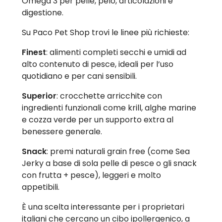
Omega 3 per pelle, pelo, articolazioni e
digestione.
Su Paco Pet Shop trovi le linee più richieste:
Finest
: alimenti completi secchi e umidi ad
alto contenuto di pesce, ideali per l’uso
quotidiano e per cani sensibili.
Superior
: crocchette arricchite con
ingredienti funzionali come krill, alghe marine
e cozza verde per un supporto extra al
benessere generale.
Snack
: premi naturali grain free (come Sea
Jerky a base di sola pelle di pesce o gli snack
con frutta + pesce), leggeri e molto
appetibili.
È una scelta interessante per i proprietari
italiani che cercano un cibo ipollergenico, a